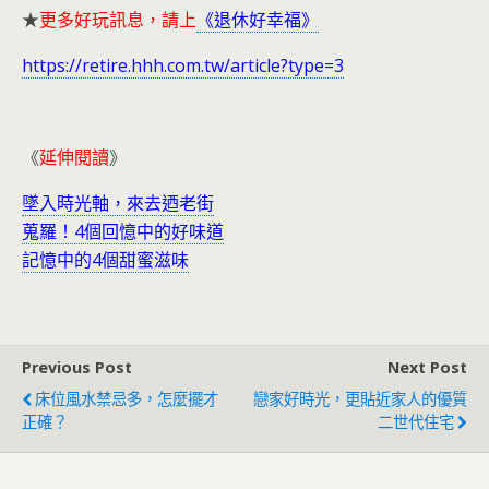
★
更多好玩訊息，請上
《退休好幸福》
https://retire.hhh.com.tw/article?type=3
《
延伸閱讀
》
墜入時光軸，來去迺老街
蒐羅！4個回憶中的好味道
記憶中的4個甜蜜滋味
Previous Post
Next Post
床位風水禁忌多，怎麼擺才
戀家好時光，更貼近家人的優質
正確？
二世代住宅