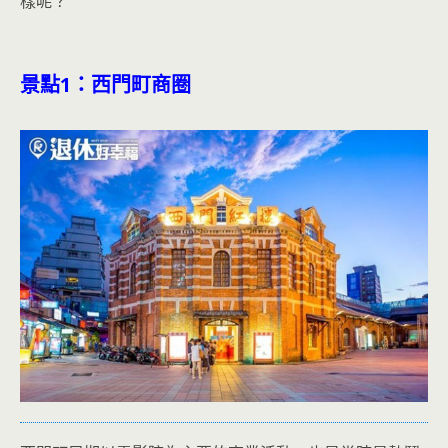
樣呢？
景點
1
：西門町商圈