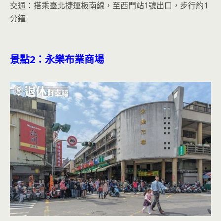
交通：搭乘臺北捷運板南線，至西門站1號出口，步行約1
分鐘
景點
2
：永樂布業商場