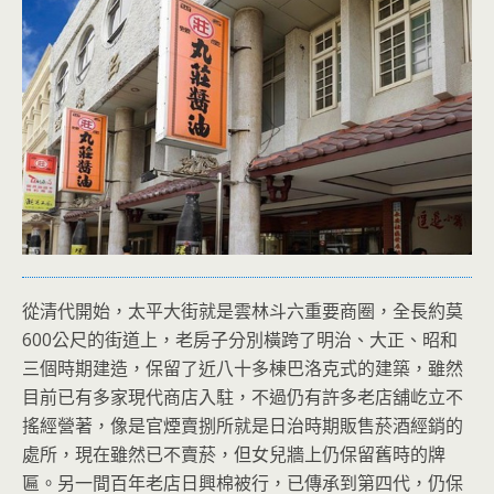
從清代開始，太平大街就是雲林斗六重要商圈，全長約莫
600公尺的街道上，老房子分別橫跨了明治、大正、昭和
三個時期建造，保留了近八十多棟巴洛克式的建築，雖然
目前已有多家現代商店入駐，不過仍有許多老店舖屹立不
搖經營著，像是官煙賣捌所就是日治時期販售菸酒經銷的
處所，現在雖然已不賣菸，但女兒牆上仍保留舊時的牌
匾。另一間百年老店日興棉被行，已傳承到第四代，仍保