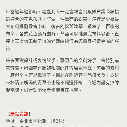
每當過年過節時，老臺北人一定會親自到永樂布業商場挑
選適合的花色布匹，訂做一件漂亮的衣裳。這裡是全臺最
大布料批發零售中心，復古的懷舊建築，聚集了上百家的
布商，各式花色應有盡有，甚至可以挑選完布料以後，直
接上三樓讓工藝了得的老裁縫師傅為您量身打造專屬的服
飾。
許多喜歡設計或衷情於手工藝製作的文創好手，會特別前
來尋寶，周圍亦有服飾相關配件等店家林立，需要的素材
一應俱全。若是逛累了，還能在附近巷弄品嚐美食，或是
來杯清涼解渴的青草茶也是不錯選擇唷！商場內設有無障
礙電梯，供行動不便者也能自在採買。
【
景點資訊
】
地址：臺北市迪化街一段21號