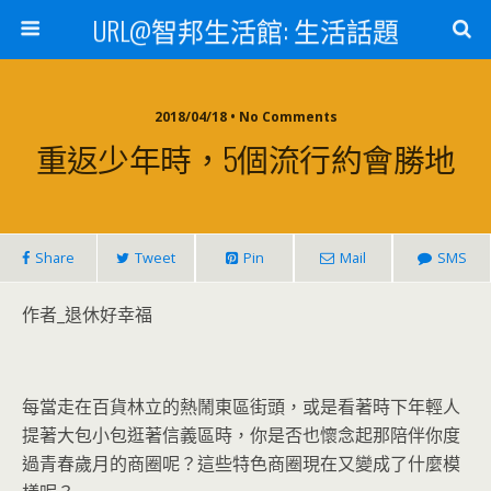
URL@智邦生活館: 生活話題
2018/04/18 • No Comments
重返少年時，5個流行約會勝地
Share
Tweet
Pin
Mail
SMS
作者_退休好幸福
每當走在百貨林立的熱鬧東區街頭，或是看著時下年輕人
提著大包小包逛著信義區時，你是否也懷念起那陪伴你度
過青春歲月的商圈呢？這些特色商圈現在又變成了什麼模