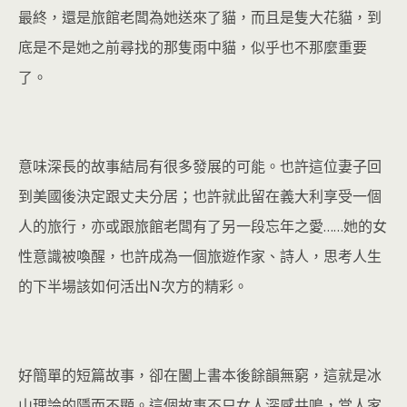
最終，還是旅館老闆為她送來了貓，而且是隻大花貓，到
底是不是她之前尋找的那隻雨中貓，似乎也不那麼重要
了。
意味深長的故事結局有很多發展的可能。也許這位妻子回
到美國後決定跟丈夫分居；也許就此留在義大利享受一個
人的旅行，亦或跟旅館老闆有了另一段忘年之愛……她的女
性意識被喚醒，也許成為一個旅遊作家、詩人，思考人生
的下半場該如何活出N次方的精彩。
好簡單的短篇故事，卻在闔上書本後餘韻無窮，這就是冰
山理論的隱而不顯。這個故事不只女人深感共鳴，當人家