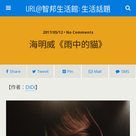
URL@智邦生活館: 生活話題
2017/05/12 • No Comments
海明威《雨中的貓》
Share
Tweet
Pin
Mail
SMS
【作者：
DiDi
】