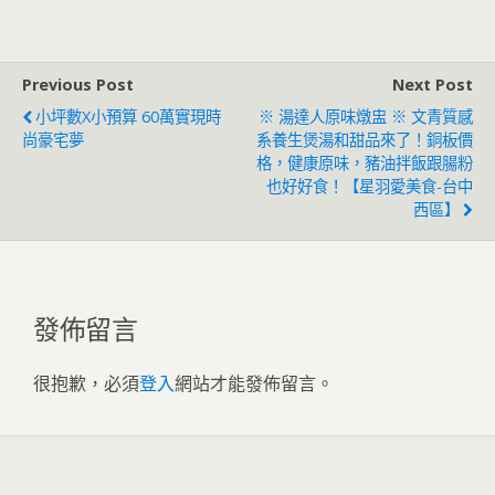
Previous Post
Next Post
小坪數x小預算 60萬實現時
※ 湯達人原味燉盅 ※ 文青質感
尚豪宅夢
系養生煲湯和甜品來了！銅板價
格，健康原味，豬油拌飯跟腸粉
也好好食！【星羽愛美食-台中
西區】
發佈留言
很抱歉，必須
登入
網站才能發佈留言。