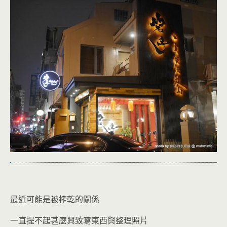
最近可能是被榨乾的關係
一直提不起甚麼興致寫東西與整理照片