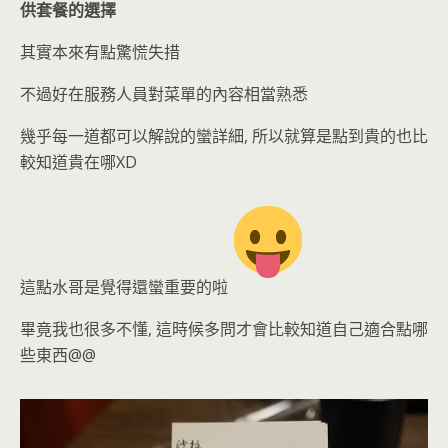
供套餐的選擇
其實本來有點驚慌失措
不過好在服務人員對菜單的內容相當熟悉
幾乎每一道都可以解說的蠻詳細, 所以就算是點到貴的也比
較知道貴在哪XD
這點水哥是覺得還蠻重要的啦
畢竟我也很多不懂, 這時候多問才會比較知道自己適合點哪
些東西@@