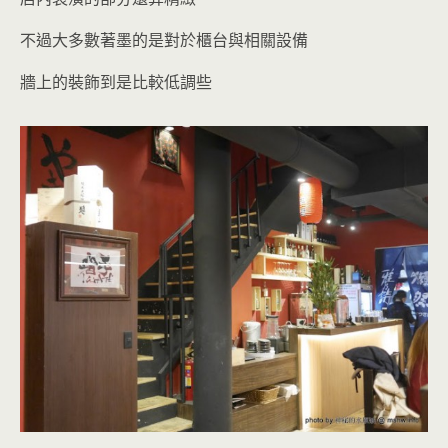
不過大多數著墨的是對於櫃台與相關設備
牆上的裝飾到是比較低調些