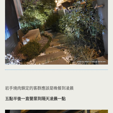
岩手燒肉鎖定的客群應該是晚餐到凌晨
五點半後一直營業到隔天凌晨一點