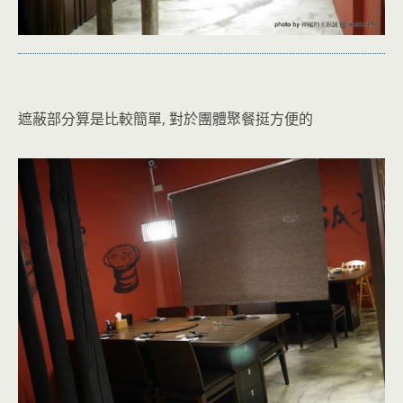
遮蔽部分算是比較簡單, 對於團體聚餐挺方便的