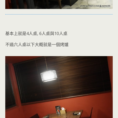
基本上就是4人桌, 6人桌與10人桌
不過六人桌以下大概就是一個烤爐