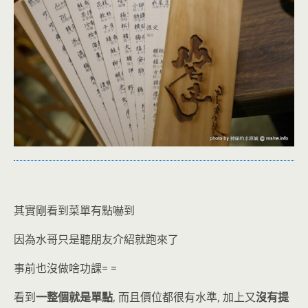
其實剛看到菜單有點嚇到
因為水哥只是聽朋友介紹就跑來了
事前也沒做啥功課= =
看到
一整個就是單點
, 而且價位都很有水準, 加上又
沒有提