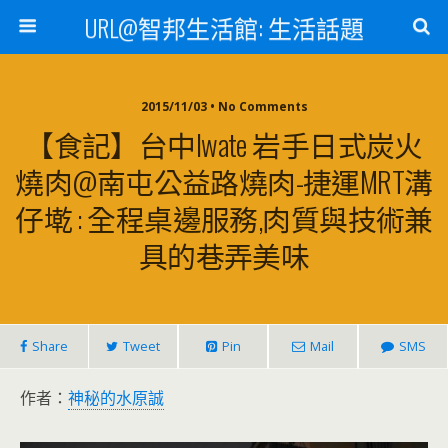
URL@智邦生活館: 生活話題
2015/11/03 • No Comments
【食記】台中Iwate 岩手日式炭火
燒肉@南屯公益路燒肉-捷運MRT溝
仔墘 : 全程桌邊服務,肉質與技術兼
具的巷弄美味
Share
Tweet
Pin
Mail
SMS
作者：
神秘的水原誠