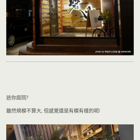
迷你庭院?
雖然規模不算大, 但感覺還是有模有樣的呢!