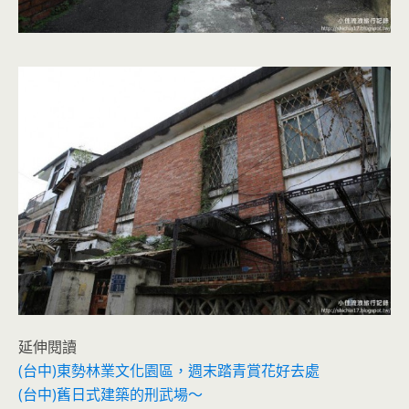
延伸閱讀
(台中)東勢林業文化園區，週末踏青賞花好去處
(台中)舊日式建築的刑武場～