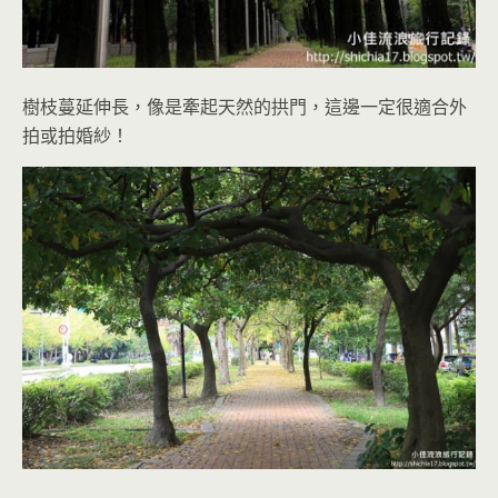
樹枝蔓延伸長，像是牽起天然的拱門，這邊一定很適合外
拍或拍婚紗！