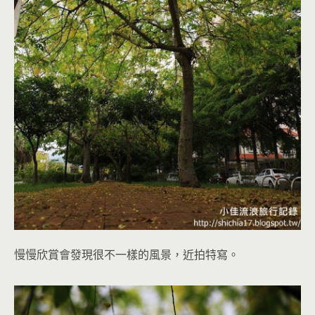
慢慢欣賞會發現很不一樣的風景，近拍特寫。