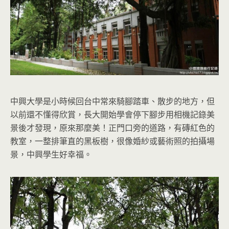
中興大學是小時候回台中常來騎腳踏車、散步的地方，但
以前還不懂得欣賞，長大開始學會停下腳步用相機記錄美
景後才發現，原來那麼美！正門口旁的道路，有磚紅色的
教室，一整排筆直的黑板樹，很像婚紗或藝術照的拍攝場
景，中興學生好幸福。