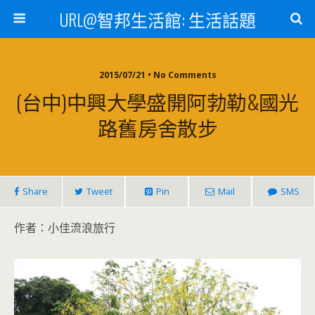
URL@智邦生活館: 生活話題
2015/07/21 • No Comments
(台中)中興大學盛開阿勃勒&國光
路舊房舍散步
Share
Tweet
Pin
Mail
SMS
作者：小佳流浪旅行