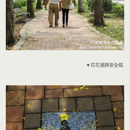
▼花花潮牌安全帽