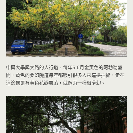
中興大學興大路的人行道，每年5-6月金黃色的阿勃勒盛
開，黃色的夢幻隧道每年都吸引很多人來這邊拍攝，走在
這邊偶爾有黃色花瓣飄落，就像雨一樣很夢幻。