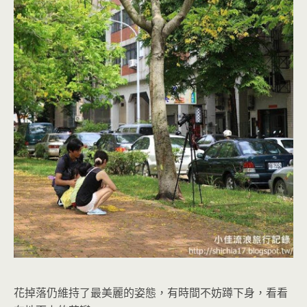
花掉落仍維持了最美麗的姿態，有時間不妨蹲下身，看看