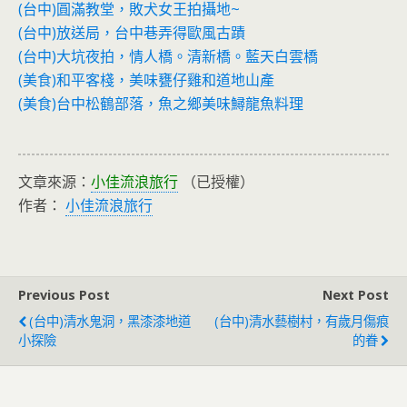
(台中)圓滿教堂，敗犬女王拍攝地~
(台中)放送局，台中巷弄得歐風古蹟
(台中)大坑夜拍，情人橋。清新橋。藍天白雲橋
(美食)和平客棧，美味甕仔雞和道地山產
(美食)台中松鶴部落，魚之鄉美味鱘龍魚料理
文章來源：
小佳流浪旅行
（已授權）
作者：
小佳流浪旅行
Previous Post
Next Post
(台中)清水鬼洞，黑漆漆地道
(台中)清水藝樹村，有歲月傷痕
小探險
的眷