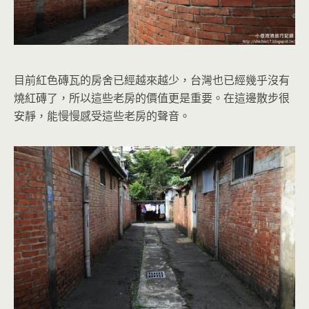
目前紅色磚瓦的房舍已經越來越少，台灣也已經幾乎沒有
燒紅磚了，所以這些老房的價值更是重要。在這邊散步很
安靜，能慢慢感受這些老房的聲音。