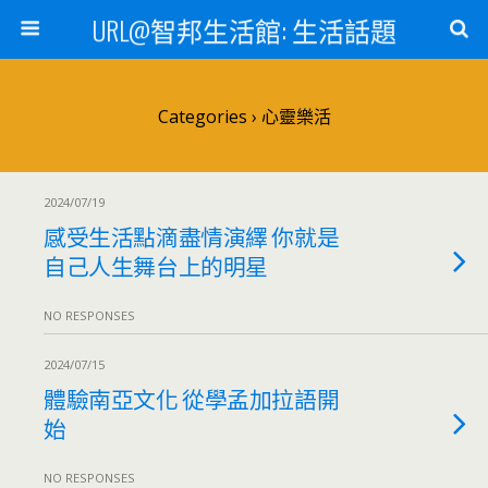
URL@智邦生活館: 生活話題
Categories ›
心靈樂活
2024/07/19
感受生活點滴盡情演繹 你就是
自己人生舞台上的明星
NO RESPONSES
2024/07/15
體驗南亞文化 從學孟加拉語開
始
NO RESPONSES