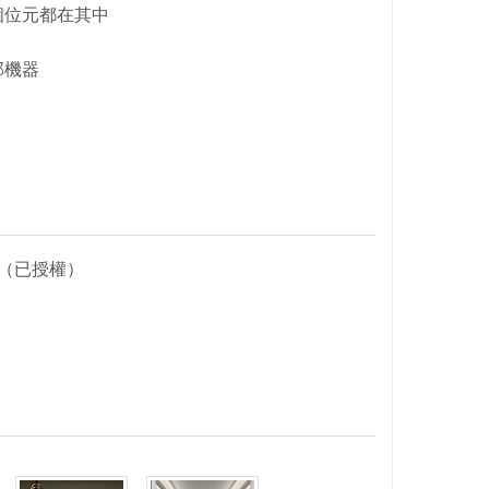
個位元都在其中
部機器
（已授權）