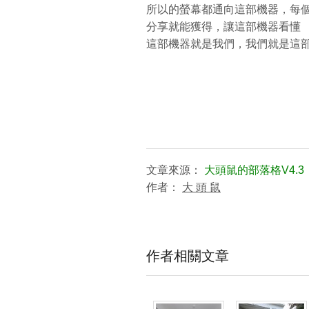
所以的螢幕都通向這部機器，每
分享就能獲得，讓這部機器看懂
這部機器就是我們，我們就是這
文章來源：
大頭鼠的部落格V4.3
作者：
大 頭 鼠
作者相關文章