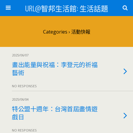
URL@智邦生活館: 生活話題
Categories ›
活動快報
2025/06/07
畫出能量與祝福：李登元的祈福
藝術
NO RESPONSES
2025/06/04
特公盟十週年：台灣首屆盡情遊
戲日
NO RESPONSES