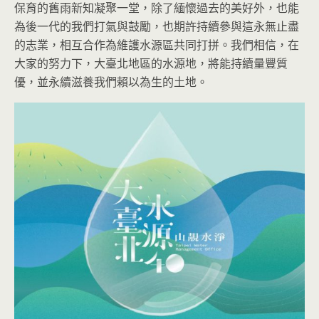
保育的舊雨新知凝聚一堂，除了緬懷過去的美好外，也能
為後一代的我們打氣與鼓勵，也期許持續參與這永無止盡
的志業，相互合作為維護水源區共同打拼。我們相信，在
大家的努力下，大臺北地區的水源地，將能持續量豐質
優，並永續滋養我們賴以為生的土地。