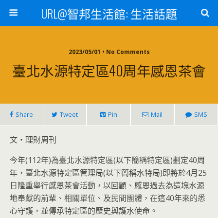
URL@智邦生活館: 生活話題
2023/05/01 • No Comments
臺北水源特定區40周年感恩茶會
Share
Tweet
Pin
Mail
SMS
文‧理財周刊
今年(112年)為臺北水源特定區(以下簡稱特定區)劃定40周
年，臺北水源特定區管理局(以下簡稱水特局)即將於4月25
日隆重舉行感恩茶會活動，以回顧、感恩過去為這塊水源
地奉獻的前輩、相關單位、及民間團體，在這40年來的悉
心守護，並傳承特定區的歷史與護水使命。