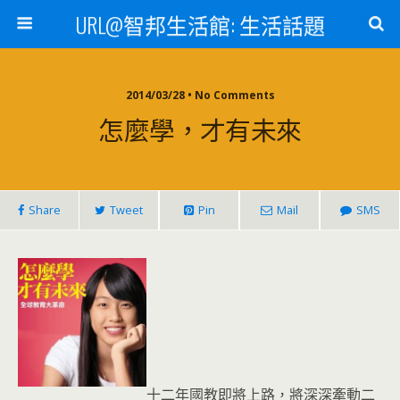
URL@智邦生活館: 生活話題
2014/03/28 • No Comments
怎麼學，才有未來
Share
Tweet
Pin
Mail
SMS
十二年國教即將上路，將深深牽動二