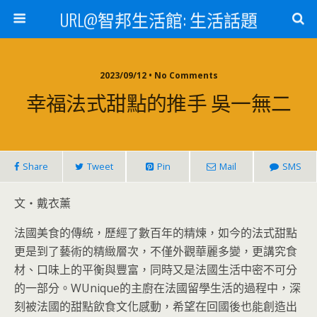
URL@智邦生活館: 生活話題
2023/09/12 • No Comments
幸福法式甜點的推手 吳一無二
Share
Tweet
Pin
Mail
SMS
文‧戴衣薰
法國美食的傳統，歷經了數百年的精煉，如今的法式甜點
更是到了藝術的精緻層次，不僅外觀華麗多變，更講究食
材、口味上的平衡與豐富，同時又是法國生活中密不可分
的一部分。WUnique的主廚在法國留學生活的過程中，深
刻被法國的甜點飲食文化感動，希望在回國後也能創造出