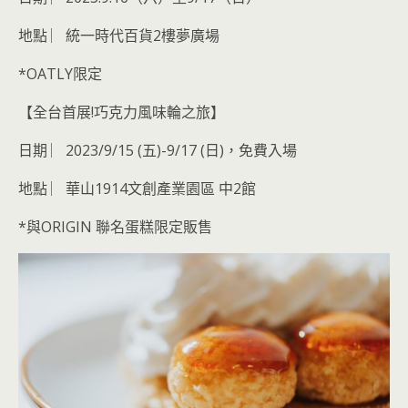
地點 ︳統一時代百貨2樓夢廣場
*OATLY限定
【全台首展!巧克力風味輪之旅】
日期 ︳2023/9/15 (五)-9/17 (日)，免費入場
地點 ︳華山1914文創產業園區 中2館
*與ORIGIN 聯名蛋糕限定販售