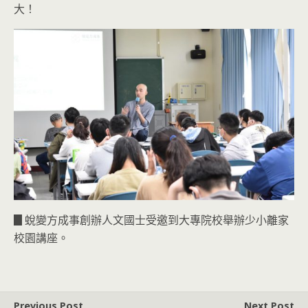
大！
▊蛻變方成事創辦人文國士受邀到大專院校舉辦少小離家
校園講座。
Previous Post
Next Post