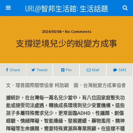
URL@智邦生活館: 生活話題
2024/05/08 • No Comments
支撐逆境兒少的蛻變方成事
Share
Tweet
Pin
Mail
SMS
文．理善國際關懷協會 柯劭穎 圖．台灣蛻變方成事協會
據統計，在台灣每一萬名兒少當中，有八位因家庭暫失功
能或接受司法處遇，轉換成長環境到兒少安置機構。這些
孩子多屬特殊需求兒少，更常面臨ADHD
、性議題、創傷
經驗、情緒障礙、智能邊緣、發展遲緩、藥物濫用、精神
障礙等生命課題，需要特殊資源與專業照顧。在這樣不穩