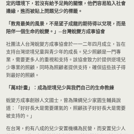
定的環境下，若沒有給予足夠的關懷，他們容易陷入社會
邊緣，進而被貼上問題兒少的標籤。
「教育最美的風景，不是望子成龍的期待得以兌現，而是
陪伴一個生命的蛻變。」─台灣蛻變方成事協會
社團法人台灣蛻變方成事協會於一一二年四月成立，旨在
支持台灣逆境兒童與青少年的成長。兒少照顧是一門專
業，需要更多人的重視和支持。該協會致力於提供逆境兒
少專業的照顧，同時為照顧者提供支持，確保這些孩子得
到最好的照顧。
「萬8
計畫」：成為逆境兒少與我們自己的生命教練
蛻變方成事創辦人文國士，曾為陳綢兒少家園生輔員說
道：「好好長大是需要運氣的，照顧孩子好好長大是需要
被支持的。」
在台灣，約有八成的兒少安置機構為民營，而安置兒少人