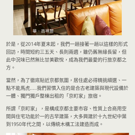
於是，從2014年夏末起，我們一趟接著一趟以這樣的形式
回訪，時間短約三五天、長則兩週，雖仍舊無緣長留，但
此中況味已然無比甘美歡悅，成為我們最愛的行旅京都之
方。
當然，為了徹底貼近京都氛圍，居住處必得精挑細選、一
點不能馬虎……我們習慣入住的是合古老建築與現代設備於
一體、獨門獨戶整棟出租的「京町家」旅宿。
所謂「京町家」，是構成京都主要市容、性質上合商用空
間與住宅功能於一的古早建築，大多興建於十九世紀中葉
到1950年代之間，以傳統木構工法建造而成。