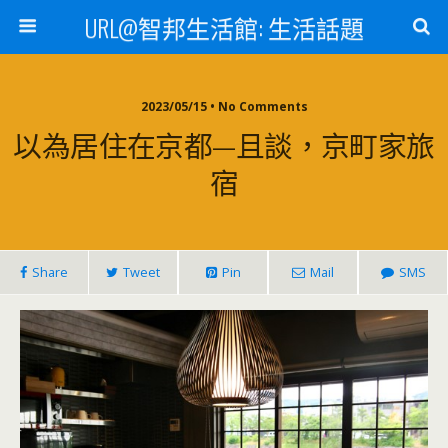
URL@智邦生活館: 生活話題
2023/05/15 • No Comments
以為居住在京都—且談，京町家旅
宿
Share
Tweet
Pin
Mail
SMS