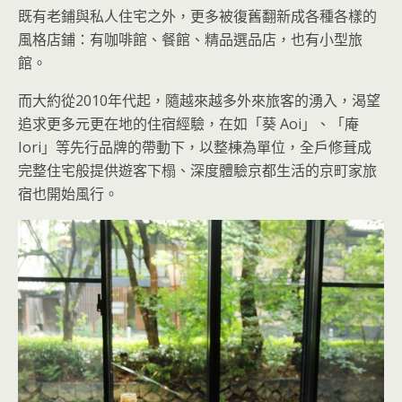
既有老鋪與私人住宅之外，更多被復舊翻新成各種各樣的
風格店鋪：有咖啡館、餐館、精品選品店，也有小型旅
館。
而大約從2010年代起，隨越來越多外來旅客的湧入，渴望
追求更多元更在地的住宿經驗，在如「葵 Aoi」、「庵
Iori」等先行品牌的帶動下，以整棟為單位，全戶修葺成
完整住宅般提供遊客下榻、深度體驗京都生活的京町家旅
宿也開始風行。