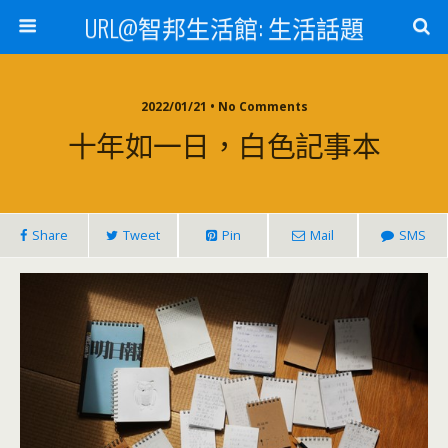
URL@智邦生活館: 生活話題
2022/01/21 • No Comments
十年如一日，白色記事本
Share
Tweet
Pin
Mail
SMS