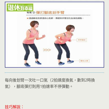
每向後划臂一次吐一口氣（2拍速度換氣，數到2時換
氣），腳底彈打則用1拍速率不停彈動。
技巧解說：