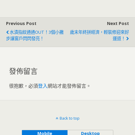
Previous Post
Next Post
水漬指紋通通OUT！3個小撇
歲末年終拼經濟，輕裝修迎來好
步讓窗戶閃閃發亮！
運道！
發佈留言
很抱歉，必須
登入
網站才能發佈留言。
Back to top
Mobile
Desktop