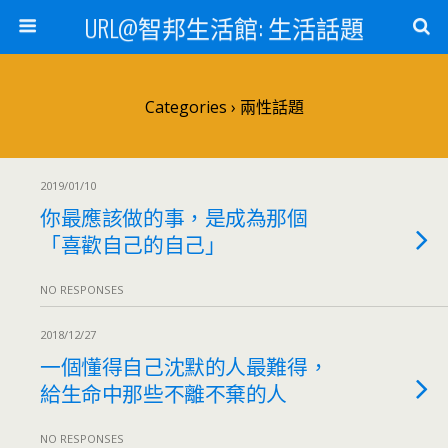
URL@智邦生活館: 生活話題
Categories ›
兩性話題
2019/01/10
你最應該做的事，是成為那個
「喜歡自己的自己」
NO RESPONSES
2018/12/27
一個懂得自己沈默的人最難得，
給生命中那些不離不棄的人
NO RESPONSES