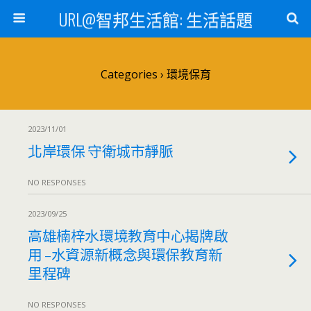
URL@智邦生活館: 生活話題
Categories ›
環境保育
2023/11/01
北岸環保 守衛城市靜脈
NO RESPONSES
2023/09/25
高雄楠梓水環境教育中心揭牌啟
用 –水資源新概念與環保教育新
里程碑
NO RESPONSES