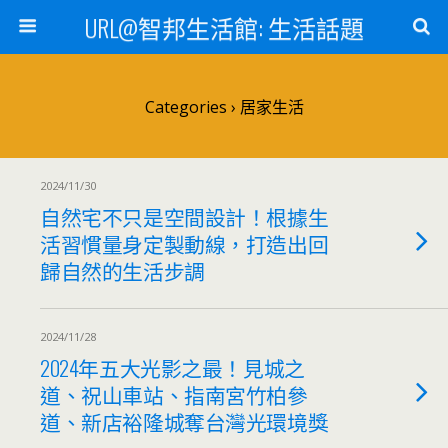
URL@智邦生活館: 生活話題
Categories ›
居家生活
2024/11/30
自然宅不只是空間設計！根據生
活習慣量身定製動線，打造出回
歸自然的生活步調
2024/11/28
2024年五大光影之最！見城之
道、祝山車站、指南宮竹柏參
道、新店裕隆城奪台灣光環境獎