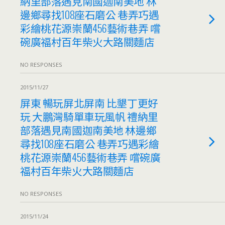
納里部落遇見南國迦南美地 林
邊鄉尋找108座石磨公 巷弄巧遇
彩繪桃花源崇蘭456藝術巷弄 嚐
碗廣福村百年柴火大路關麵店
NO RESPONSES
2015/11/27
屏東 暢玩屏北屏南 比墾丁更好
玩 大鵬灣騎單車玩風帆 禮納里
部落遇見南國迦南美地 林邊鄉
尋找108座石磨公 巷弄巧遇彩繪
桃花源崇蘭456藝術巷弄 嚐碗廣
福村百年柴火大路關麵店
NO RESPONSES
2015/11/24