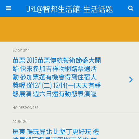
URL@智邦生活館: 生活話題
2015/12/11
苗栗 2015苗栗傳統藝術節盛大開
始 快來參加吉祥物網路票選活
動 參加票選有機會得到住宿大
獎喔 從12/1(二)-12/14(一)天天有靜
態展演 週六日還有動態表演喔
NO RESPONSES
2015/12/11
屏東 暢玩屏北 比墾丁更好玩 禮