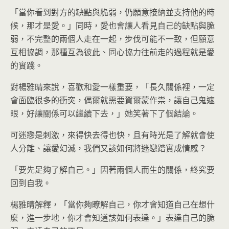
「當你看到對方的缺點與脆弱，仍願意接納並支持他的時
候，那才是愛。」同時，愛也會讓人看見自己的缺點與脆
弱，不完整的兩個人走在一起，步伐可能不一致，但願意
互相協調，那種互為彼此、同心協力往前走的過程就是愛
的實踐。
對楊雅晴來說，喜歡和愛一樣重要，「長久關係裡，一定
會面臨很多的衝突，偶爾就需要賀爾蒙作祟，讓自己鬼遮
眼，好讓關係可以繼續下去，」她笑著下了個結論。
可迷戀是刺激，來得快去得也快，且有時光是了解就會使
人分離、讓愛幻滅，我們又該如何將迷戀踏實成情感？
「要先足夠了解自己。」因著兩個人而生的關係，終究要
回到自我。
楊雅晴解釋，「當你夠瞭解自己，你才會知道自己在想什
麼，進一步地，你才會知道該如何表達。」表達自己的脆