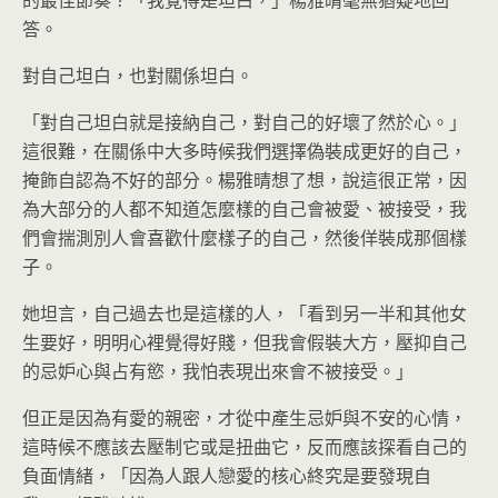
的最佳節奏？「我覺得是坦白，」楊雅晴毫無猶疑地回
答。
對自己坦白，也對關係坦白。
「對自己坦白就是接納自己，對自己的好壞了然於心。」
這很難，在關係中大多時候我們選擇偽裝成更好的自己，
掩飾自認為不好的部分。楊雅晴想了想，說這很正常，因
為大部分的人都不知道怎麼樣的自己會被愛、被接受，我
們會揣測別人會喜歡什麼樣子的自己，然後佯裝成那個樣
子。
她坦言，自己過去也是這樣的人，「看到另一半和其他女
生要好，明明心裡覺得好賤，但我會假裝大方，壓抑自己
的忌妒心與占有慾，我怕表現出來會不被接受。」
但正是因為有愛的親密，才從中產生忌妒與不安的心情，
這時候不應該去壓制它或是扭曲它，反而應該探看自己的
負面情緒，「因為人跟人戀愛的核心終究是要發現自