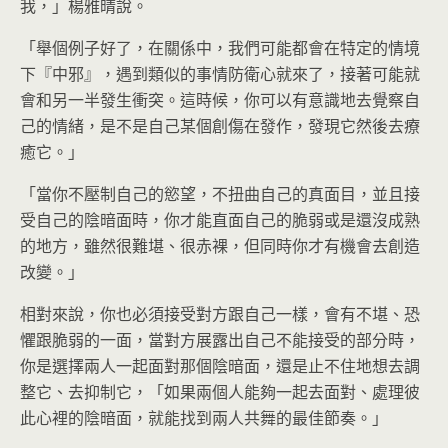
我，」楊雅晴說。
「舉個例子好了，在關係中，我們可能都會在特定的情境
下『中邪』，遇到類似的事情防衛心就來了，接著可能就
會和另一半發生衝突。這時候，你可以有意識地去覺察自
己的情緒，是不是自己某個創傷在發作，發現它然後去療
癒它。」
「當你不壓制自己的慾望，不扭曲自己的真面目，並且接
受自己的陰暗面時，你才能直面自己的脆弱或是還沒成熟
的地方，雖然很難堪、很赤裸，但同時你才有機會去創造
改變。」
相對來說，你也必須接受對方跟自己一樣，會有不堪、恐
懼跟脆弱的一面，當對方展露出自己不能接受的部分時，
你是選擇兩人一起面對那個陰暗面，還是止不住地想去調
整它、去抑制它，「如果兩個人能夠一起去面對、處理彼
此心裡的陰暗面，就能找到兩人共舞的最佳節奏。」