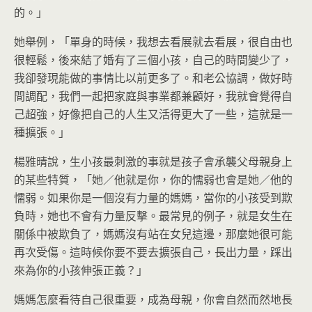
的。」
她舉例，「單身的時候，我想去看展就去看展，很自由也
很輕鬆，後來結了婚有了三個小孩，自己的時間變少了，
我卻發現能做的事情比以前更多了。和老公協調，做好時
間調配，我們一起把家庭與事業都兼顧好，我就會覺得自
己超強，好像把自己的人生又活得更大了一些，這就是一
種擴張。」
楊雅晴說，生小孩最刺激的事就是孩子會承襲父母親身上
的某些特質，「她／他就是你，你的懦弱也會是她／他的
懦弱。如果你是一個沒有力量的媽媽，當你的小孩受到欺
負時，她也不會有力量反擊。最常見的例子，就是女生在
關係中被欺負了，媽媽沒有站在女兒這邊，那麼她很可能
再次受傷。這時候你要不要去擴張自己，長出力量，踩出
來為你的小孩伸張正義？」
媽媽怎麼看待自己很重要，成為母親，你會自然而然地長