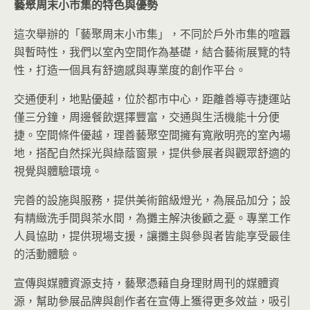
藝聚周末小市集的特色與優勢
這次舉辦的「藝聚周末小市集」，不同於戶外市集的喧囂
與暫時性，我們以室內空間作為基礎，結合藝術展覽的特
性，打造一個具有舒適感與專業度的創作平台。
交通便利，地點優越，位於都市中心，距離善導寺捷運站
僅三分鐘，周邊餐飲選擇豐富，交通與生活機能十分便
捷。空間條件優越，理善藝聚空間擁有寬敞明亮的室內場
地，搭配自然採光與綠蔭窗景，提供參展者與觀眾舒適的
視覺與體驗環境。
完善的設施與服務，提供美術館級燈光，為展品加分；設
有精緻洗手間與茶水間，為攤主解決後顧之憂。專業工作
人員協助，提供現場支援，讓攤主與參與者皆能享受最佳
的活動體驗。
宣傳與媒體資源支持，藝聚憑藉自身理財周刊的媒體資
源，幫助參展品牌與創作者在宣傳上獲得更多效益，吸引