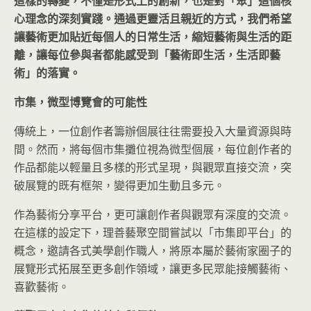
這樣的轉變，不僅是形式上的創新，也是對「聚」這個核
心理念的深刻實踐。通過更靈活且親近的方式，我們希望
讓藝術更加貼近每個人的日常生活，縮短藝術與生活的距
離，讓每位參與者都能感受到「藝術即生活，生活即藝
術」的落實。
市集，微型博覽會的可能性
傳統上，一位創作者籌辦個展往往需要投入大量資源與時
間。然而，將每個市集攤位視為微型個展，每位創作者的
作品都能以輕量且多樣的形式呈現，與觀眾直接交流，突
破展覽的既有框架，變得更加生動且多元。
作為藝術分享平台，更可讓創作者與觀眾有深度的交流。
在這樣的設定下，理善藝聚空間嘗試以「市集即平台」的
概念，邀請各式美學創作職人，將原本屬於藝術家圈子的
展覽形式拓展至更多創作領域，讓更多民眾能接觸藝術、
喜歡藝術。