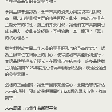
且獲得高品質的交流與互動。
參與品牌普遍認為，藝聚市集的消費力與提袋率相對較
高，顯示出與目標客群的精準匹配。此外，由於市集具有
主題分眾的特性，攤主們背景相似，讓他們在市集期間也
成為朋友，彼此交流經驗、互相協助，真正體現了「聚」
的核心理念。
攤主們對於空間工作人員的專業服務也給予高度肯定，認
為主辦單位在細節上的用心，使得整場市集能順利進行，
並讓品牌獲得充分曝光。在兩場市集結束後，許多品牌攤
主積極詢問2025年度是否會再舉辦類似活動，表達出強烈
的參與意願。
這樣的正面回饋，讓藝聚團隊充滿信心，並開始審慎評估
未來的規劃，預計於暑假期間推出2.0版的周末市集，敬請
期待！
未來展望：市集作為新型平台