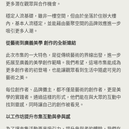
更多潛在觀眾與合作機會。
穩定人流基礎，雖非一樓空間，但由於坐落於住辦大樓
內，基本人流穩定，並能藉由藝聚空間的品牌效應進一步
吸引更多人潮。
從藝術到廣義美學
創作的全新連結
此次市集的一大特色，是從傳統藝術的界線出發，進一步
拓展至廣義的美學創作範疇。我們希望，這場市集能成為
更多創作者的初登場，也能讓觀眾看到生活中隨處可見的
藝術之美。
每位創作者、品牌攤主，都不僅是藝術的創作者，更是美
學的實踐者。通過這樣的形式，他們能在與大眾的互動中
找到靈感，同時讓自己的創作被看見。
以工作坊提升市集互動與參與感
為了讓市集活動更具吸引力，提升參與者的體驗，我們在