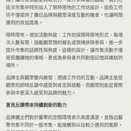
這次市集中特別加入了限時限地的工作坊設計。這些工作
坊不僅提供了攤位品牌與觀眾深度互動的機會，也讓時間
運用的效益提高。
限時限地，增加活動熱度：工作坊採限時限地形式，每場
次人數有限，鼓勵觀眾預約報名或現場排隊參與，進一步
提升市集的話題性與熱度。這樣的設計，讓市集活動不僅
是逛攤購物的場域，更成為參與者共同創造記憶與連結的
場所。
品牌主與觀眾雙向啟發：透過工作坊的互動，品牌主能從
觀眾的即時反饋中感受到肯定與鼓勵，而觀眾則能從實際
參與中更深入感受到品牌的魅力。
意見反饋帶來持續創新的動力
品牌攤主們對於藝聚的空間環境表示高度滿意，並指出藝
聚市集不同於一般市集，能接觸到以往較少遇到的客群，