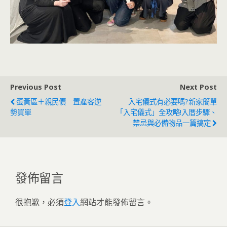
Previous Post
Next Post
蛋黃區＋親民價 置產客逆
入宅儀式有必要嗎?新家簡單
勢買單
「入宅儀式」全攻略!入厝步驟、
禁忌與必備物品一篇搞定
發佈留言
很抱歉，必須
登入
網站才能發佈留言。