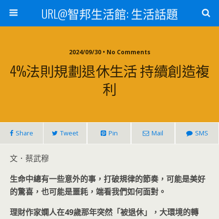
URL@智邦生活館: 生活話題
2024/09/30 • No Comments
4%法則規劃退休生活 持續創造複
利
Share
Tweet
Pin
Mail
SMS
文．蔡武穆
生命中總有一些意外的事，打破規律的節奏，可能是美好
的驚喜，也可能是噩耗，端看我們如何面對。
理財作家嫻人在49
歲那年突然「被退休」，大環境的轉