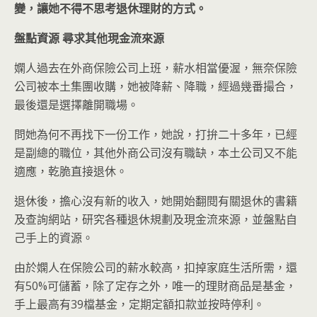
變，讓她不得不思考退休理財的方式。
盤點資源
尋求其他現金流來源
嫻人過去在外商保險公司上班，薪水相當優渥，無奈保險
公司被本土集團收購，她被降薪、降職，經過幾番撮合，
最後還是選擇離開職場。
問她為何不再找下一份工作，她說，打拚二十多年，已經
是副總的職位，其他外商公司沒有職缺，本土公司又不能
適應，乾脆直接退休。
退休後，擔心沒有新的收入，她開始翻閱有關退休的書籍
及查詢網站，研究各種退休規劃及現金流來源，並盤點自
己手上的資源。
由於嫻人在保險公司的薪水較高，扣掉家庭生活所需，還
有50%可儲蓄，除了定存之外，唯一的理財商品是基金，
手上最高有39檔基金，定期定額扣款並按時停利。