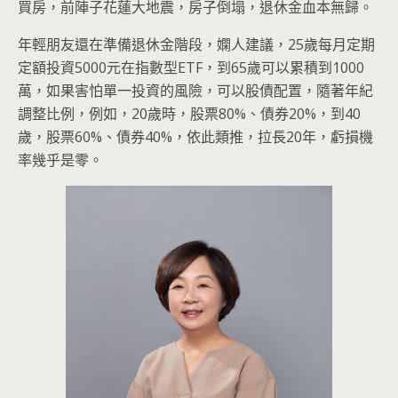
買房，前陣子花蓮大地震，房子倒塌，退休金血本無歸。
年輕朋友還在準備退休金階段，嫻人建議，25歲每月定期
定額投資5000元在指數型ETF，到65歲可以累積到1000
萬，如果害怕單一投資的風險，可以股債配置，隨著年紀
調整比例，例如，20歲時，股票80%、債券20%，到40
歲，股票60%、債券40%，依此類推，拉長20年，虧損機
率幾乎是零。