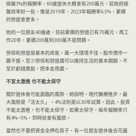
操盤3%的報酬率，60歲退休大概會有200萬元，若政府操
盤效率好一些，像是2019年、2023年報酬率6.5%，累積
的勞退會更多。
她的一位朋友40幾歲，目前累積的勞退已有70萬元，再工
作20年，累積200萬到300萬不是問題。
勞保和勞退是基本的底氣，萬一大環境不佳，股市債市一
蹶不振，至少勞保和勞退還可以維持生活的基本開銷，不
至於虧錢賣股，把本金用盡。
不宜太激進
也不能太保守
關於退休後可能面臨的風險，她說明，現代醫療進步，最
大風險是「活太久」，4%法則是以30年試算，因此，投資
不能太激進，也不能太保守，如果太保守，每年報酬率只
有4%~5%，到時就會有風險。
當然也不要把資金全押在房子，有一位朋友退休後去花蓮