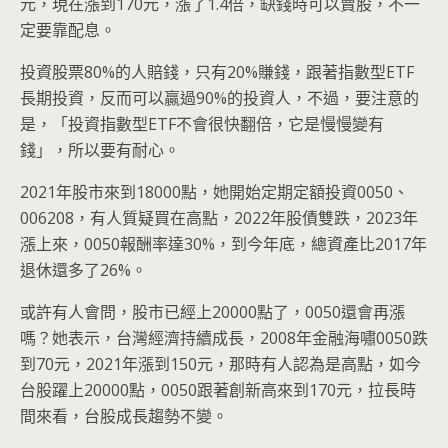
元，現在漲到170元，漲了1.4倍，缺錢時可以賣股，不一
定要靠配息。
投資股票80%的人賠錢，只有20%賺錢，跟著指數型ETF
長期投資，反而可以贏過90%的投資人，不過，要注意的
是，「投資指數型ETF不會很快翻倍，它是慢慢變有
錢」，所以要有耐心。
2021年股市來到18000點，她開始定期定額投資0050、
006208，有人質疑買在高點，2022年股債雙跌，2023年
漲上來，0050報酬率達30%，到今年底，總資產比2017年
退休還多了26%。
或許有人會問，股市已經上20000點了，0050還會再漲
嗎？她表示，台灣經濟持續成長，2008年金融海嘯0050跌
到70元，2021年漲到150元，那時有人認為是高點，如今
台股躍上20000點，0050跟著創新高來到170元，拉長時
間來看，台股成長趨勢不變。