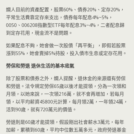
嫻人目前的資產配置，股票60%、債券20%、定存20%，
平常生活費靠定存來支出，債券每年配息4%~5%，
0050、006208指數型ETF每年配息3%~4%，二者配息歸
到定存花用，現金流不是問題。
如果配息不夠，她會做一次股債「再平衡」，即假若股票
漲到55%，她會賣掉5%持股，投入債市生息或定存花用。
勞保和勞退
退休生活的基本底氣
除了股票和債券之外，嫻人提醒，退休金的來源還有勞保
和勞退。法令規定勞保65歲以後才能提領，分為一次領和
月領，以她來說，一次領216萬，就不會再增加，若每月
領，以平均薪資45800元計算，每月領2萬，一年領24萬，
活到90歲，就有720萬元的價值。
勞退則是60歲才能提領，假設剛出社會薪水3萬元，每年
加薪，累積到60歲，平均中位數五萬多元，政府勞退基金