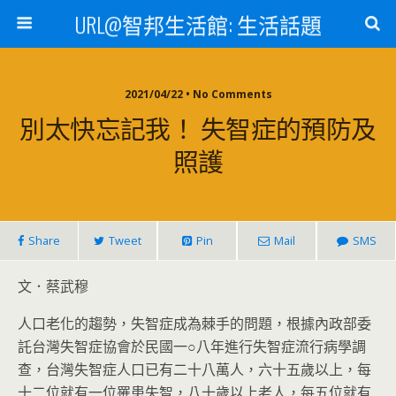
URL@智邦生活館: 生活話題
2021/04/22 • No Comments
別太快忘記我！ 失智症的預防及
照護
Share
Tweet
Pin
Mail
SMS
文．蔡武穆
人口老化的趨勢，失智症成為棘手的問題，根據內政部委
託台灣失智症協會於民國一○八年進行失智症流行病學調
查，台灣失智症人口已有二十八萬人，六十五歲以上，每
十二位就有一位罹患失智，八十歲以上老人，每五位就有