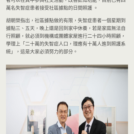
者可以在其中參與社交活動，改善認知功能，目前已有四
萬名失智症患者接受社區據點的日間照護 。
胡朝榮指出，社區據點做的有限，失智症患者一個星期到
據點三、五天，晚上還是回到家中休養，若是家庭無法自
行照顧，就必須到機構或團體家屋進行二十四小時照顧，
學理上「二十萬的失智症人口，理應有十萬人進到照護系
統」，這是大家必須努力的部分。