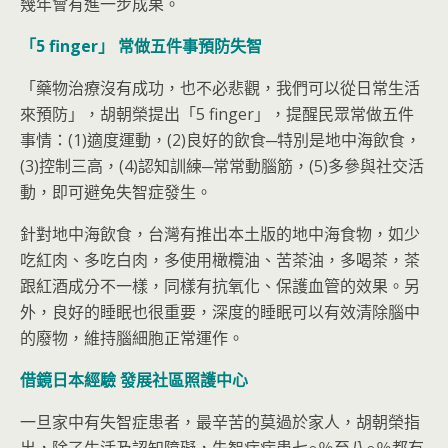
幾年會有進一步成果。
「5 finger
」
常做五件事預防失智
「藥物治療沒有成功，也不必悲觀，我們可以從日常生活
來預防」，胡朝榮提出「5 finger」，提醒民眾常做五件
事情：(1)適度運動，(2)良好的飲食─特別是地中海飲食，
(3)控制三高，(4)認知訓練─常常動腦筋，(5)多參與社交活
動，即可避免失智症發生。
針對地中海飲食，台灣有推出本土版的地中海食物，如少
吃紅肉、多吃白肉，多使用橄欖油、苦茶油，多喝茶，茶
跟紅酒成分不一樣，同樣有抗氧化、保護血管的效果。另
外，良好的睡眠也很重要，深度的睡眠可以有效清除腦中
的廢物，維持腦細胞正常運作。
借鏡日本經驗
發展社區照護中心
一旦家中有失智症患者，最辛苦的莫過於家人，胡朝榮指