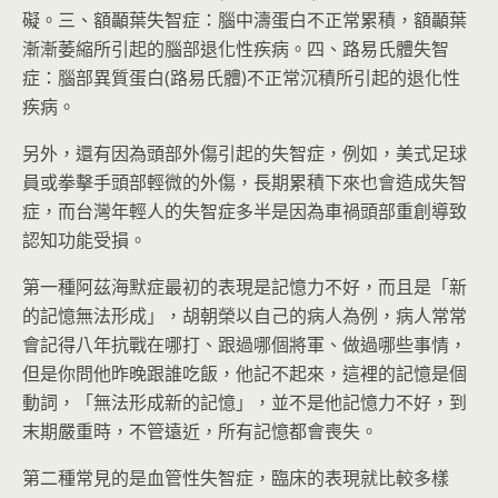
礙。三、額顳葉失智症：腦中濤蛋白不正常累積，額顳葉
漸漸萎縮所引起的腦部退化性疾病。四、路易氏體失智
症：腦部異質蛋白(路易氏體)不正常沉積所引起的退化性
疾病。
另外，還有因為頭部外傷引起的失智症，例如，美式足球
員或拳擊手頭部輕微的外傷，長期累積下來也會造成失智
症，而台灣年輕人的失智症多半是因為車禍頭部重創導致
認知功能受損。
第一種阿茲海默症最初的表現是記憶力不好，而且是「新
的記憶無法形成」，胡朝榮以自己的病人為例，病人常常
會記得八年抗戰在哪打、跟過哪個將軍、做過哪些事情，
但是你問他昨晚跟誰吃飯，他記不起來，這裡的記憶是個
動詞，「無法形成新的記憶」，並不是他記憶力不好，到
末期嚴重時，不管遠近，所有記憶都會喪失。
第二種常見的是血管性失智症，臨床的表現就比較多樣