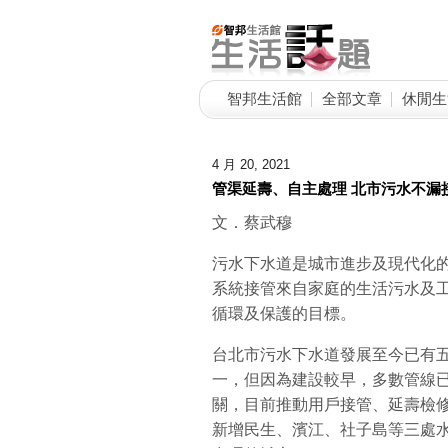
智邦生活館
全部文章
休閒生
4 月 20, 2021
管渠延壽、自主處理 北市污水不漏
文．蔡武穆
污水下水道是城市進步及現代化
系統接管來自家庭的生活污水及
循環及保護的目標。
台北市污水下水道發展至今已有
一，但因為建設較早，多數管線
關，目前推動用戶接管、延壽檢
新增民生、濱江、社子島等三處