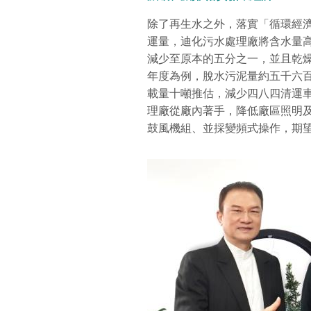
除了再生水之外，落實「循環經
運量，迪化污水處理廠將含水量
減少至原本的五分之一，並且乾
年度為例，脫水污泥量約五千六
載量十噸推估，減少四八四清運
理廠從廠內著手，降低廠區照明及
鼓風機組、並採變頻式操作，期