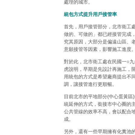
處理的城市。
統包方式提升用戶接管率
首先，用戶接管部分，北市衛工
做的、可做的」都已經接管完成，
究其原因，大部分是偏遠山區、
意願接管等因素，影響施工進度
對於此，北市衛工處在民國一○
虎說明，早期是先設計再施工，
用統包的方式是希望廠商提出不
調，讓接管進行更順暢。
目前北市的平地部分(中心蛋黃區
統延伸的方式，銜接市中心圈的
公共管線的效率不高，會以配合
成。
另外，還有一些早期擁有化糞池