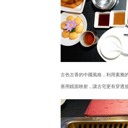
古色古香的中國風格，利用素雅
善用鏡面映射，讓古宅更有穿透