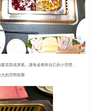
的窗花當成屏風，讓每桌都有自己的小空間，
放大的空間視覺