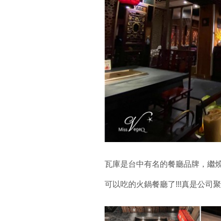
瓦庫是台中有名的餐廳品牌，繼
可以吃的火鍋餐廳了!!!真是公司