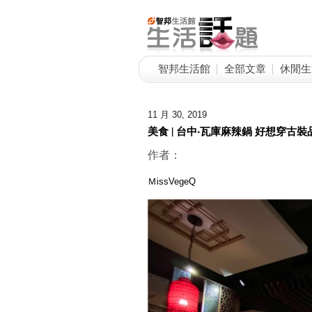
智邦生活館
全部文章
休閒生
11 月 30, 2019
美食 | 台中‧瓦庫麻辣鍋 好想穿古
作者：
ＭissVegeQ