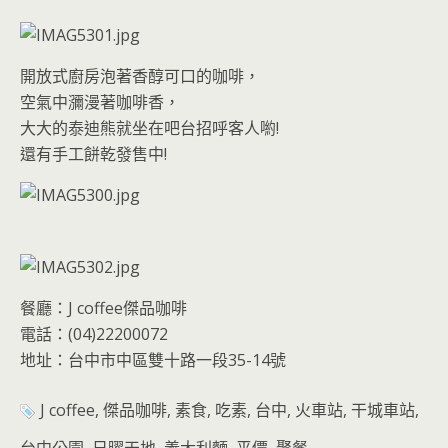
開放式廚房泡著香醇可口的咖啡，
空氣中瀰漫著咖啡香，
大大的泰迪熊就坐在吧台招呼客人喲!
還有手工餅乾發售中!
餐廳：J coffee傑品咖啡
電話：(04)22200072
地址：台中市中區雙十路一段35-14號
J coffee, 傑品咖啡, 素食, 吃素, 台中, 火車站, 干城車站,