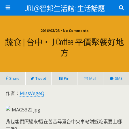
URL@智邦生活館: 生活話題
2016/03/23 • No Comments
蔬食 | 台中‧ J Coffee 平價聚餐好地
方
Share
Tweet
Pin
Mail
SMS
作者：
ＭissVegeQ
背包客們照過來!還在苦苦尋覓台中火車站附近吃素要上哪