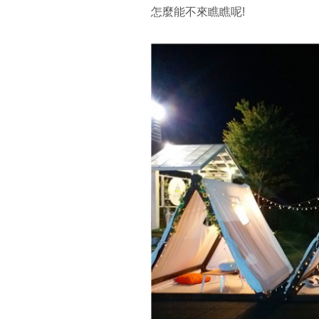
怎麼能不來瞧瞧呢!