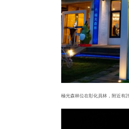
極光森林位在彰化員林，附近有