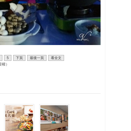
5
下頁
最後一頁
看全文
授權）