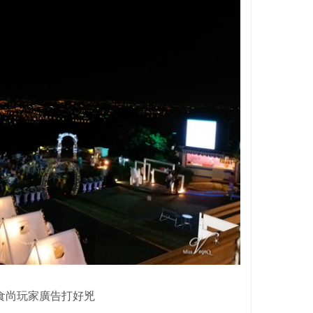
食尚玩家廣告打好兇