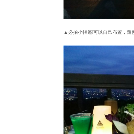
▲必拍小帳篷!可以自己布置，隨