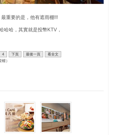
最重要的是，他有遮雨棚!!!
哈哈哈，其實就是投幣KTV，
4
下頁
最後一頁
看全文
授權）