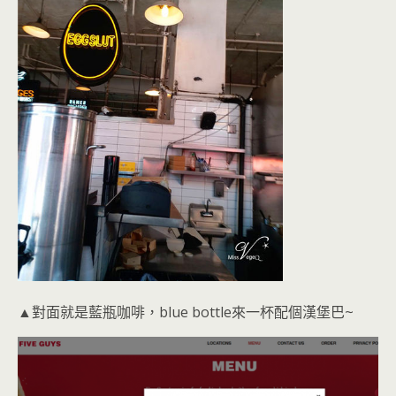
▲對面就是藍瓶咖啡，blue bottle來一杯配個漢堡巴~