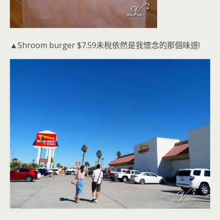
▲Shroom burger $7.59未稅依然是我懷念的那個味道!