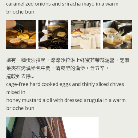
caramelized onions and sriracha mayo in a warm
brioche bun
還有一種蛋沙拉堡，涼涼沙拉淋上蜂蜜芥茉蒜泥醬，芝麻
葉夾在烤漢堡包中間，清爽型的漢堡，含五辛，
這較難去除…
cage-free hard cooked eggs and thinly sliced chives
mixed in
honey mustard aioli with dressed arugula in a warm
brioche bun