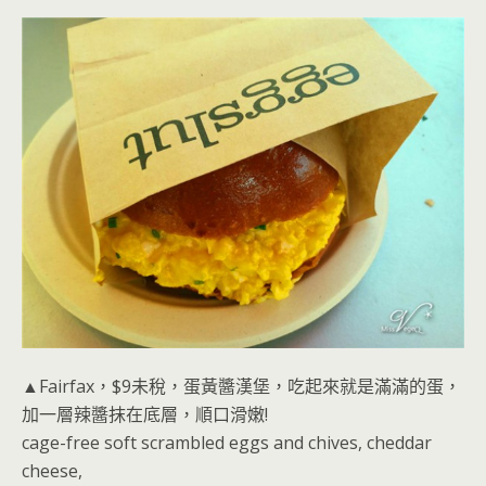
▲Fairfax，$9未稅，蛋黃醬漢堡，吃起來就是滿滿的蛋，
加一層辣醬抹在底層，順口滑嫩!
cage-free soft scrambled eggs and chives, cheddar
cheese,