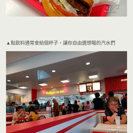
▲點飲料通常會給個杯子，讓你自由選想喝的汽水們