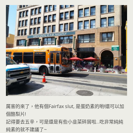
厲害的來了，他有個Fairfax slut, 是蛋奶素的喲!還可以加
個酪梨片!
記得要去五辛，可是還是有些小韭菜碎屑啦…吃非常純純
純素的就不建議了~