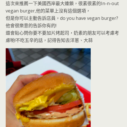
這次來推薦一下美國西岸最大連鎖，很素很素的In-n-out
vegan burger,他的菜單上沒有這個選項，
但是你可以主動告訴店員，do you have vegan burger?
他會很樂意的告訴你有的!
還會貼心問你要不要加片烤起司，奶素的朋友可以考慮考
慮喲!不吃五辛的話，記得告知去洋蔥、大蒜