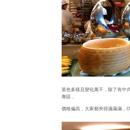
菜色多樣且變化萬千，除了有中
專區，
價格偏高，大家都夾得滿滿滿，O