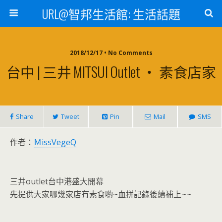
URL@智邦生活館: 生活話題
2018/12/17 • No Comments
台中 | 三井 MITSUI Outlet ‧ 素食店家
Share
Tweet
Pin
Mail
SMS
作者：
ＭissVegeQ
三井outlet台中港盛大開幕
先提供大家哪幾家店有素食喲~血拼記錄後續補上~~