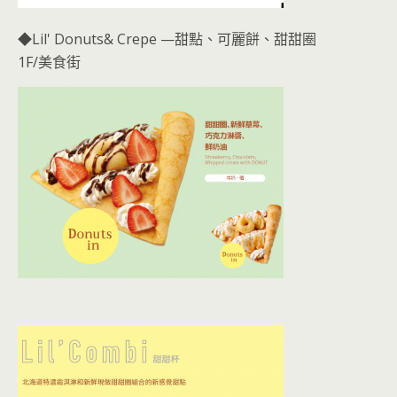
◆Lil' Donuts& Crepe —甜點、可麗餅、甜甜圈
1F/美食街