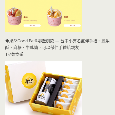
◆果然Good Eat&啡堡創飲 — 台中小有名氣伴手禮、鳳梨
酥、麻糬、牛軋糖，可以帶伴手禮給親友
1F/美食街