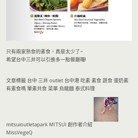
只有兩家熟食的素食，真是太少了~
希望台中三井可以引進多一點餐廳囉!
文章標籤 台中 三井 outlet 台中港 吃素 素食 蔬食 蛋奶素
有素食嗎 葷素共食 菜單 烏龍麵 泰式料理
mitsuioutletapark MITSUI 創作者介紹
MissVegeQ