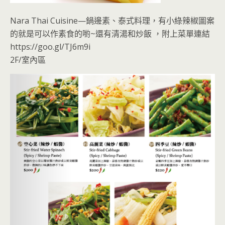
Nara Thai Cuisine—鍋邊素、泰式料理，有小綠辣椒圖案
的就是可以作素食的喲~還有清湯和炒飯 ，附上菜單連結
https://goo.gl/TJ6m9i
2F/室內區