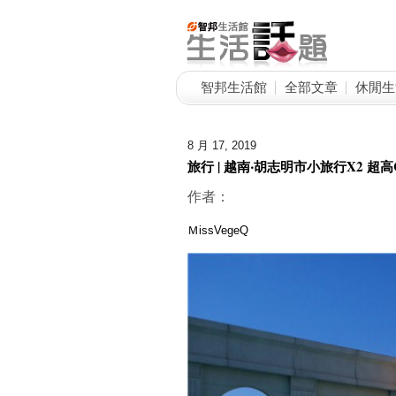
智邦生活館
全部文章
休閒生
8 月 17, 2019
旅行 | 越南‧胡志明市小旅行X2 
作者：
ＭissVegeQ