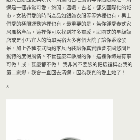
邁是一個非常可愛，悠閒，溫暖，古老，卻又國際化的城
市。女孩們愛的時尚產品如銀飾衣服等等這裡也有，男士
們愛的極限運動這裡也有。最重要的是，若你鍾愛泰式家
居風格產品，這裡你可以找到許多靈感。庭園式的星級飯
店或是小巧宜人的簡單民宿大多有個大院子讓你乘涼發
呆，加上各種泰式簡約家具內裝讓你真實體會泰國悠閒且
獨特的度假風情。
不管甚麼年齡層的你，這裡你總是有事
可做！或，甚麼都不做！ 我非常不要臉的把這裡稱為我的
第二家鄉，我會一直回去清邁，因為我真的愛上她了！
x