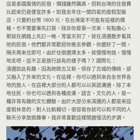
店是泰國風情的民宿，價錢雖然飆高，但和台灣的住宿費
比起來仍是便宜許多。如我去年住一間四星的度假型飯
店，只要約台幣 1800 元，在台灣是不可能有這樣的價
格。也不需要事先訂房，除非你是第一次來，有點擔心，
那就在網路上先訂一晚，等當天到了，就在清邁散步看其
他的民宿。他們都非常歡迎你進去參觀，你選好了一間，
隔天再來住即可。由於住宿選擇太多，就慢慢地挑，慢慢
地走吧，這不正是旅行該有的樣子嗎？
7. 國際化：
清邁如此有趣，因為她既古又新，保存了古城的傳統，卻
又融入了外來的文化。在這裡，你可以遇到來自全世界各
地的旅人，在這裡大部分的人都可以以英語溝通，除了本
地住民，你也可以遇到各種皮膚，語言，文化的人，是一
種非常有趣的文化體驗。由於大部分來清邁的人都是來這
度假休息的，對人比較親切，很容易你就可以和不同的人
聊天分享旅遊趣事。我非常喜歡這樣閒適慢活的步調。