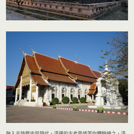
融入古跡歷史與現代，清邁的古老風情等你體驗
總之，清