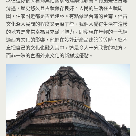
以在這你很少看到其他國家的建築或影響。特別是在古城
清邁，歷史悠久且古蹟保存良好。人民的生活在古蹟周
圍，住家附近都是古老建築。有點像是台灣的台南，但古
文化深入民間的程度又更深了些。我個人覺得生活在這樣
的地方是非常幸福且充滿了魅力。即使現在年輕的一代經
過西方文化的影響，他們在設計新產品建築等等時，總不
忘把自己的文化也融入其中，這是令人十分欣賞的地方，
而非一昧的宣揚外來文化的新鮮或優點。