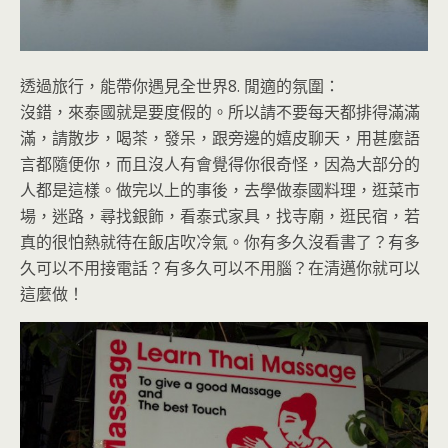
透過旅行，能帶你遇見全世界
8. 閒適的氛圍：
沒錯，來泰國就是要度假的。所以請不要每天都排得滿滿
滿，請散步，喝茶，發呆，跟旁邊的嬉皮聊天，用甚麼語
言都隨便你，而且沒人有會覺得你很奇怪，因為大部分的
人都是這樣。做完以上的事後，去學做泰國料理，逛菜市
場，迷路，尋找銀飾，看泰式家具，找寺廟，逛民宿，若
真的很怕熱就待在飯店吹冷氣。你有多久沒看書了？有多
久可以不用接電話？有多久可以不用腦？在清邁你就可以
這麼做！