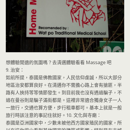
想體驗閒適的氛圍嗎？去清邁體驗看看 Massage 吧
9. 治安：
如前所提，泰國是佛教國家，人民信仰虔誠，所以大部分
地區治安都算良好。在清邁你不需擔心路上會有搶匪，半
路有人挾持等等情節發生。到目前我也沒有遇過騙子，不
過在曼谷則是騙子滿街都是。這裡非常適合獨身女子一人
一旅行，交通也算方便，步行租車都可。基本上就是一般
旅行時該注意的事記住就好。
10. 文化與寺廟：
泰國是亞洲國家中，少數未被他西方國家殖民的國家，所