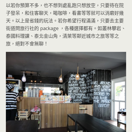
以若你預算不多，也不想到處亂跑只想放空，只要待在院
子發呆，和住客聊天，喝咖啡，看書等等就可以消磨好幾
天。以上是省錢的玩法。若你希望行程滿滿，只要去主要
街道問旅行社的 package ，各種選擇都有。如叢林攀岩、
泰國料理課、泰北金山角，清萊等鄰近城市之旅等等之
旅，絕對不會無聊！