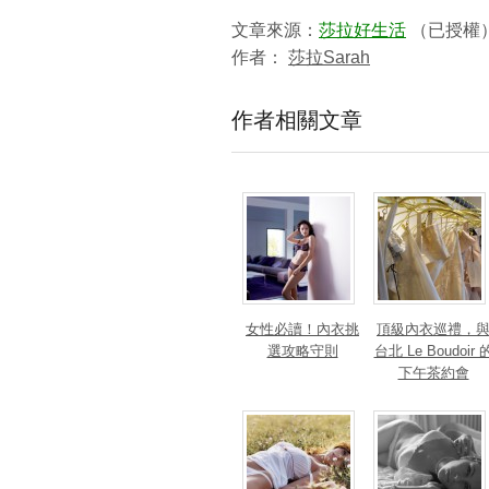
文章來源：
莎拉好生活
（已授權
作者：
莎拉Sarah
作者相關文章
女性必讀！內衣挑
頂級內衣巡禮，
選攻略守則
台北 Le Boudoir 
下午茶約會