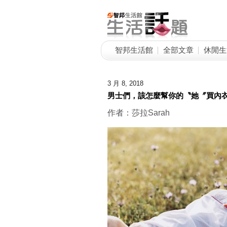
智邦生活館
全部文章
休閒生
3 月 8, 2018
男士們，該怎麼幫你的〝她〞買內
作者：莎拉Sarah