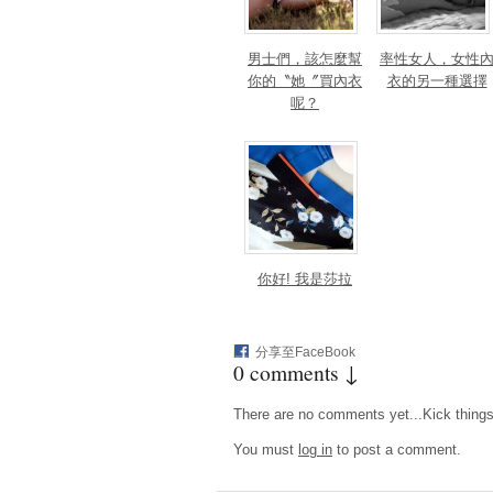
男士們，該怎麼幫
率性女人，女性
你的〝她〞買內衣
衣的另一種選擇
呢？
你好! 我是莎拉
分享至FaceBook
0 comments ↓
There are no comments yet...Kick things o
You must
log in
to post a comment.