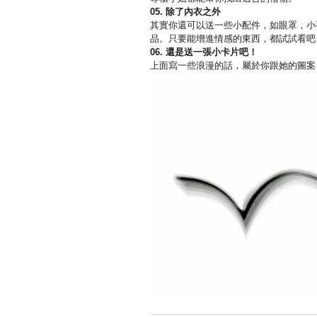
05.
除了內衣之外
其實你還可以送一些小配件，如眼罩，小
品。只要能增進情感的東西，都試試看吧
06.
還是送一張小卡片吧！
上面寫一些浪漫的話，屬於你跟她的圖案