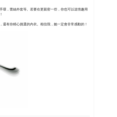
手環，蕾絲外套等。若要在更親密一些，你也可以送情趣用
！
，還有你精心挑選的內衣。相信我，她一定會非常感動的！