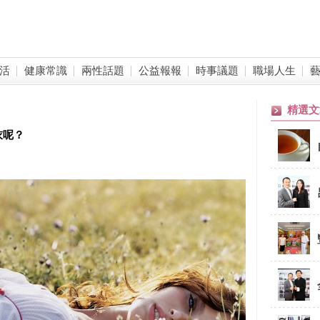
活
健康常識
兩性話題
公益報報
時事議題
職場人生
精選文
衣呢？