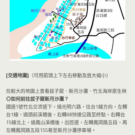
[交通地圖]
（可用箭頭上下左右移動及放大縮小）
在較大的地圖上查看拔子窟．新月沙灘．竹北海岸原生林
◎如何前往拔子窟新月沙灘？
國道1號竹北交流道下，接光明六路，往台1線方向，左轉
台1線，過頭前溪橋後，右轉68快速公路至終點，右轉台
15線北上，過鳳山溪橋後，出匝道，左轉鳳岡路五段，再
左轉鳳岡路五段155巷至新月沙灘停車場。