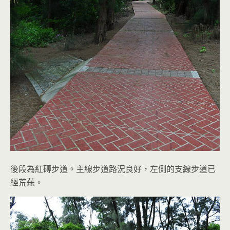
後段為紅磚步道。主線步道路況良好，左側的支線步道已
經荒蕪。