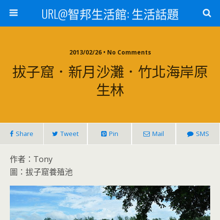
URL@智邦生活館: 生活話題
2013/02/26 • No Comments
拔子窟．新月沙灘．竹北海岸原
生林
Share
Tweet
Pin
Mail
SMS
作者：Tony
圖：拔子窟養殖池