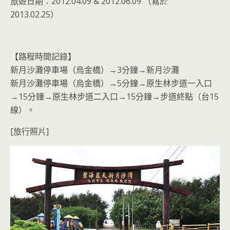
旅遊日期：2012.04.09 & 2012.06.09 （寫於
2013.02.25）
【路程時間記錄】
新月沙灘停車場（烏金橋）→3分鐘→新月沙灘
新月沙灘停車場（烏金橋）→5分鐘→原生林步道一入口
→15分鐘→原生林步道二入口→15分鐘→步道終點（台15
線）。
[旅行照片]