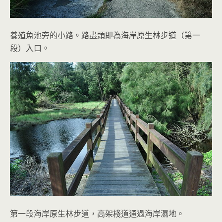
養殖魚池旁的小路。路盡頭即為海岸原生林步道（第一
段）入口。
第一段海岸原生林步道，高架棧道通過海岸濕地。