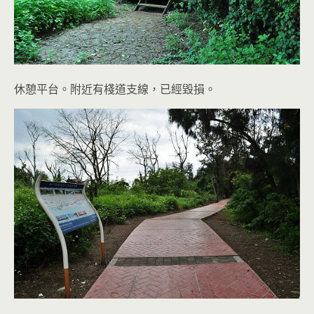
休憩平台。附近有棧道支線，已經毀損。