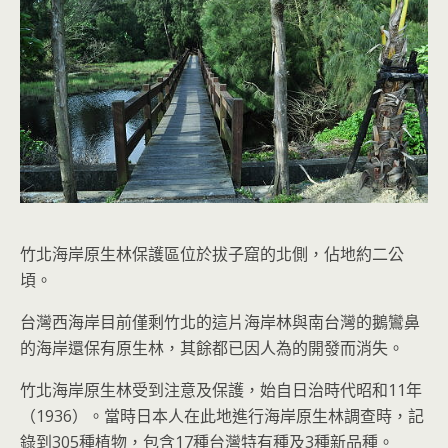
竹北海岸原生林保護區位於拔子窟的北側，佔地約二公
頃。
台灣西海岸目前僅剩竹北的這片海岸林與南台灣的鵝鸞鼻
的海岸還保有原生林，其餘都已因人為的開發而消失。
竹北海岸原生林受到注意及保護，始自日治時代昭和11年
（1936）。當時日本人在此地進行海岸原生林調查時，記
錄到305種植物，包含17種台灣特有種及3種新品種。