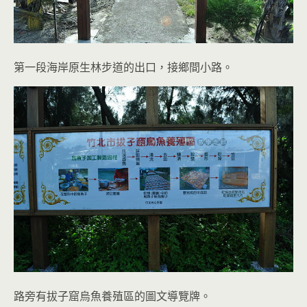
第一段海岸原生林步道的出口，接鄉間小路。
路旁有拔子窟烏魚養殖區的圖文導覽牌。