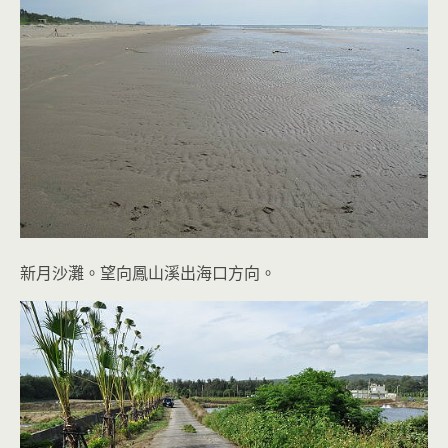
新月沙灘。望向鳳山溪出海口方向。