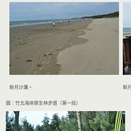
新月沙灘。
新
圖：竹北海岸原生林步道（第一段）