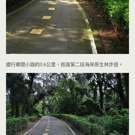
續行鄉間小路約0.6公里，抵達第二段海岸原生林步道。