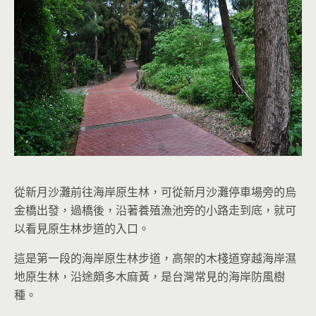
從新月沙灘前往海岸原生林，可從新月沙灘停車場旁的烏
金橋出發，過橋後，沿著養殖漁池旁的小路走到底，就可
以看見原生林步道的入口。
這是第一段的海岸原生林步道，高架的木棧道穿越海岸濕
地原生林，沿途頗多木麻黃，是台灣常見的海岸防風樹
種。