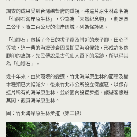
調查的成果受到台灣總督府的重視，將這片原生林命名為
「仙腳石海岸原生林」，登錄為「天然紀念物」，劃定長
二公里、寬二百公尺的海岸區域，列為保護區。
「仙腳石」包括了今日的拔子窟及附近的崁子腳、田心子
等地，這一帶的海邊砂岩因長期受海浪侵蝕，形成許多像
腳印的痕跡，先民傳說是古代仙人留下的足跡，所以稱其
為「仙腳石」。
幾十年來，由於環境的變遷，竹北海岸原生林的面積及樹
木種類已大幅減少，後來竹北市公所設立保護區，以保存
這片稀有的海岸原生林，並於園內設置步道，讓遊客悠遊
其間，觀賞海岸原生林。
圖：竹北海岸原生林步道（第二段）