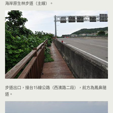
海岸原生林步道（主線）。
步道出口，接台15線公路（西濱路二段），前方為鳳鼻隧
道。