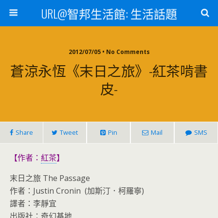
URL@智邦生活館: 生活話題
2012/07/05 • No Comments
蒼涼永恆《末日之旅》-紅茶啃書
皮-
Share
Tweet
Pin
Mail
SMS
【作者：
紅茶
】
末日之旅 The Passage
作者：Justin Cronin (加斯汀．柯羅寧)
譯者：李靜宜
出版社：奇幻基地