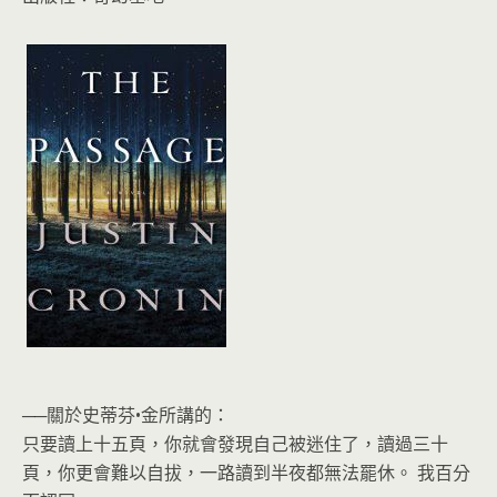
──關於史蒂芬•金所講的：
只要讀上十五頁，你就會發現自己被迷住了，讀過三十
頁，你更會難以自拔，一路讀到半夜都無法罷休。 我百分