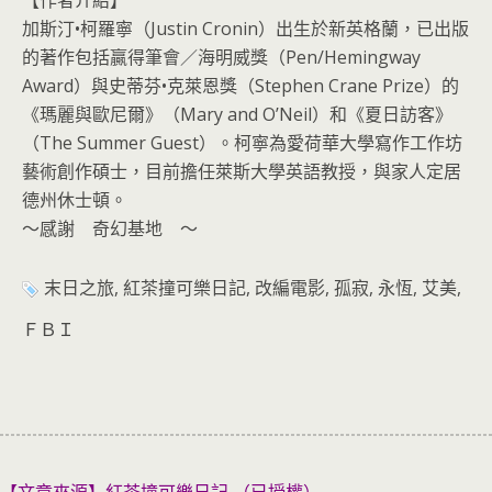
【作者介紹】
加斯汀•柯羅寧（Justin Cronin）出生於新英格蘭，已出版
的著作包括贏得筆會／海明威獎（Pen/Hemingway
Award）與史蒂芬•克萊恩獎（Stephen Crane Prize）的
《瑪麗與歐尼爾》（Mary and O’Neil）和《夏日訪客》
（The Summer Guest）。柯寧為愛荷華大學寫作工作坊
藝術創作碩士，目前擔任萊斯大學英語教授，與家人定居
德州休士頓。
～感謝 奇幻基地 ～
末日之旅, 紅茶撞可樂日記, 改編電影, 孤寂, 永恆, 艾美,
ＦＢＩ