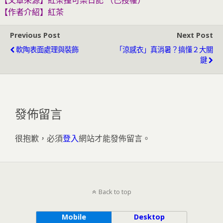
【文章來源】紅茶撞可樂日記 （已授權）
【作者介紹】
紅茶
Previous Post
Next Post
軟陶表面處理與裝飾
「涼感衣」真消暑？搞懂２大關
鍵
發佈留言
很抱歉，必須
登入
網站才能發佈留言。
Back to top
Mobile
Desktop