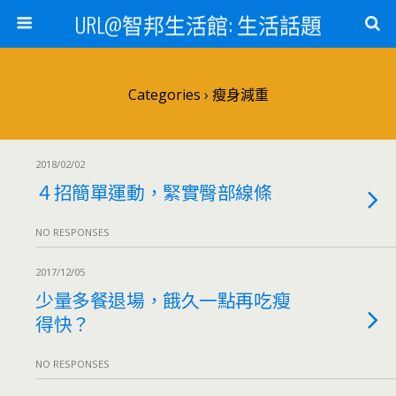
URL@智邦生活館: 生活話題
Categories ›
瘦身減重
2018/02/02
４招簡單運動，緊實臀部線條
NO RESPONSES
2017/12/05
少量多餐退場，餓久一點再吃瘦
得快？
NO RESPONSES