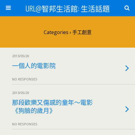
URL@智邦生活館: 生活話題
Categories ›
手工創意
2013/05/20
一個人的電影院
NO RESPONSES
2013/05/20
那段歡樂又傷感的童年～電影
《狗臉的歲月》
NO RESPONSES