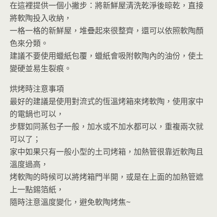
在這裡提供一個小撇步：將新鮮屋清洗乾淨後晾乾，直接
將軟陶投入收納，
一格一格的新鮮屋，堆疊起來很整齊，還可以依照軟陶顏
色來分類。
建議不要使用蠟紙包覆，蠟紙會吸附軟陶內的油份，使土
變硬並易生裂痕。
烘烤時注意事項
最好的建議是使用對流式的恆溫烤箱來烤軟陶，使用家中
的電鍋也可以，
步驟如同蒸包子一般，加水或不加水都可以，重複兩次就
可以了；
家中如果只有一般小型的土司烤箱，加熱管很靠近軟陶且
溫度過高，
烤軟陶的時候可以將烤箱門半開，或是在上面的加熱管遮
上一點錫箔紙，
隨時注意溫度變化，避免軟陶烤焦~