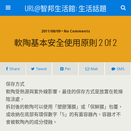
URL@智邦生活館: 生活話題
2011/08/09 • No Comments
軟陶基本安全使用原則 2 Of 2
Share
Tweet
Pin
Mail
SMS
保存方式
軟陶受熱源與紫外線影響，最佳的保存方式是放置在乾燥
陰涼處，
拆封後的軟陶可以使用「塑膠薄膜」或「保鮮膜」包覆，
或收納在底部有環保數字「5」的有蓋容器內，容器才不
會被軟陶內的成分侵蝕。