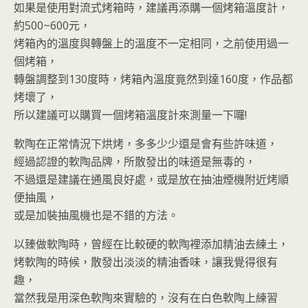
如果是使用對流式烤箱時，建議再添購一個烤箱溫度計，
約500~600元，
烤箱內的溫度與轉盤上的溫度不一定相同，之前使用過一
個烤箱，
轉盤調整到130度時，烤箱內溫度竟然到達160度，作品都
烤壞了，
所以建議可以購買一個烤箱溫度計來測量一下囉!
軟陶在正常情況下烘烤，多多少少還是會有些許味道，
經過認證的軟陶品牌，所散發出的味道是無毒的，
不過還是建議在通風良好處，或是放在抽油煙機附近烤順
便抽風，
或是加裝抽風機也是不錯的方法。
以臻做軟陶時，曾經在比較硬的軟陶裡添加精油去練土，
烤軟陶的時候，散發出淡淡的精油香味，讓我覺得很有
趣，
當然我是用深色軟陶來實驗的，沒有在白色軟陶上練習