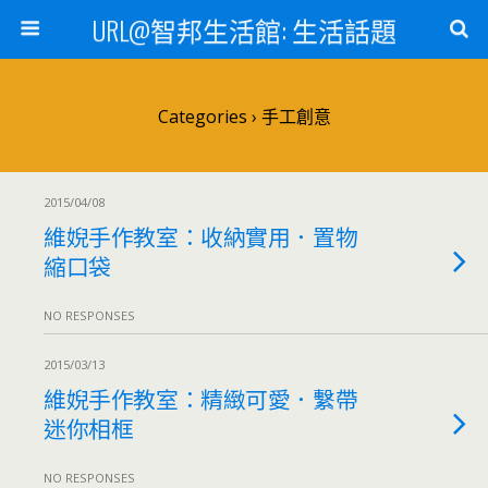
URL@智邦生活館: 生活話題
Categories ›
手工創意
2015/04/08
維婗手作教室：收納實用．置物
縮口袋
NO RESPONSES
2015/03/13
維婗手作教室：精緻可愛．繫帶
迷你相框
NO RESPONSES