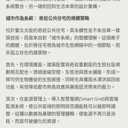
系統整合，另一端則回到生活本質的設計重構。
城市作為系統： 奇岩公共住宅的規模策略
位於臺北北投的奇岩公共住宅，其永續性並不來自單一建
築技術，而是來自對「城市系統」的整體理解。這個案子
的關鍵，在於將住宅視為城市生態網絡中的一個節點，而
非孤立存在的建築物。
首先，在環境層面，建築配置與奇岩重劃區的生態社區規
劃相互配合。透過退縮空間、生態池與透水鋪面，形成一
條可供生物遷徙的生態廊道，同時也具備雨水滯洪與回收
功能，有效降低都市熱島效應與暴雨逕流帶來的壓力。
其次，在能源管理上，導入智慧電網(Smart Grid)與雲端
監測系統，使公共區域的照明與空調能耗可以被即時調
整。這種以數據為基礎的管理邏輯，使能源不再只是消
耗，而是可被優化的資源。