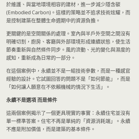
於維護、與當地環境相容的建材，進一步減少隱含碳
(Embodied Carbon)。這樣的策略並不追求技術炫耀，而
是控制建築在整體生命週期中的資源負擔。
更關鍵的是空間關係的處理。室內與半戶外空間之間沒有
明確切割，廚房、客廳與外部環境形成連續狀態，使生活
節奏重新與自然條件同步。風的流動、光的變化與濕度的
感知，重新成為日常的一部分。
在這個案例中，永續並不是一組技術參數，而是一種感官
經驗的設計。它試圖回答的問題不是「如何節能」，而是
「如何讓人願意在不依賴機械的情況下生活」。
永續不是選項 而是條件
這兩個案例揭示了一個更具現實的事實：永續住宅並沒有
單一標準答案。住宅不再是單純的「資源消耗端」。永續
不應是附加價值，而是建築的基本條件。