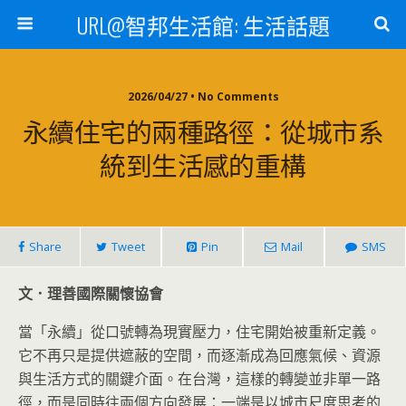
URL@智邦生活館: 生活話題
2026/04/27 • No Comments
永續住宅的兩種路徑：從城市系
統到生活感的重構
Share
Tweet
Pin
Mail
SMS
文．理善國際關懷協會
當「永續」從口號轉為現實壓力，住宅開始被重新定義。
它不再只是提供遮蔽的空間，而逐漸成為回應氣候、資源
與生活方式的關鍵介面。在台灣，這樣的轉變並非單一路
徑，而是同時往兩個方向發展：一端是以城市尺度思考的