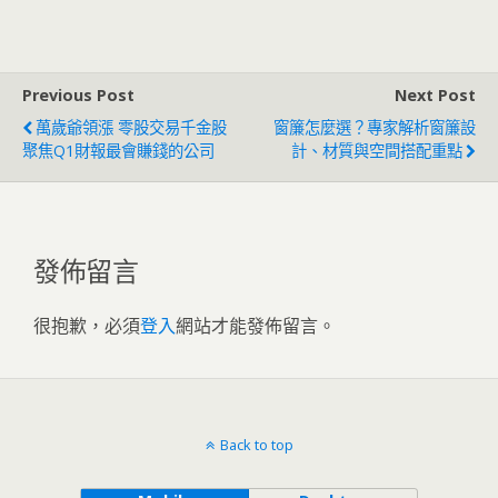
Previous Post
Next Post
萬歲爺領漲 零股交易千金股
窗簾怎麼選？專家解析窗簾設
聚焦Q1財報最會賺錢的公司
計、材質與空間搭配重點
發佈留言
很抱歉，必須
登入
網站才能發佈留言。
Back to top