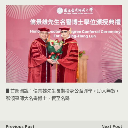
▊首圖圖說：倫景雄先生長期投身公益興學，助人無數，
獲頒臺師大名譽博士，實至名歸！
Previous Post
Next Post