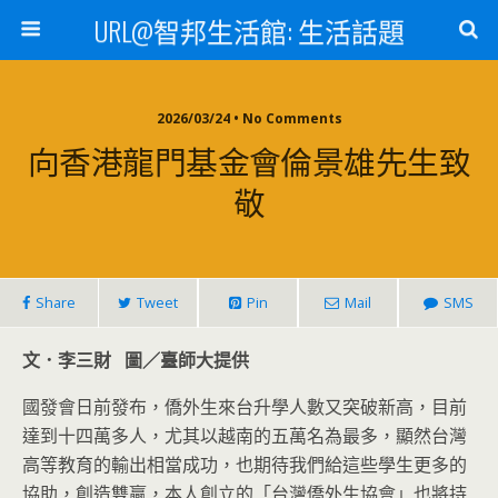
URL@智邦生活館: 生活話題
2026/03/24 • No Comments
向香港龍門基金會倫景雄先生致
敬
Share
Tweet
Pin
Mail
SMS
文．李三財 圖／臺師大提供
國發會日前發布，僑外生來台升學人數又突破新高，目前
達到十四萬多人，尤其以越南的五萬名為最多，顯然台灣
高等教育的輸出相當成功，也期待我們給這些學生更多的
協助，創造雙贏，本人創立的「台灣僑外生協會」也將持