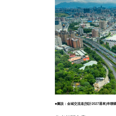
■圖說：金城交流道(預計2027通車)串