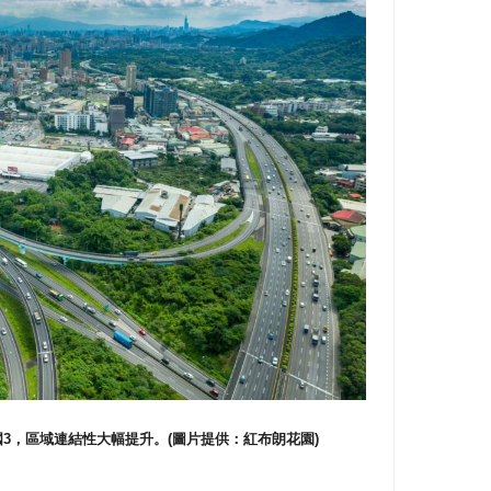
聯國3，區域連結性大幅提升。(圖片提供：紅布朗花園)