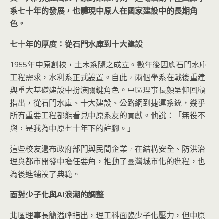
系七十年的發展，也體現中原人在國家建設中的長期角
色。
七十年的厚度：從石門水庫到十大建設
1955年中原創校，土木系隨之成立。數年後因應石門水庫
工程需求，水利系正式設置。自此，兩個學系在戰後重建
與重大基礎建設中扮演關鍵角色。中區理事長顏呈仰回顧
指出，從石門水庫、十大建設、公路網到捷運系統，幾乎
所有重要工程都能看見中原系友的貢獻。他說：「無役不
與，是我為中原七十年下的註腳。」
這些校友遍布政府部門與民間企業，在結構安全、防洪治
理與都市開發中擔任要角，推動了臺灣城市化的進程，也
為後進鋪設了典範。
面對少子化與AI
浪潮的調整
北區理事長簡溢峰指出，理工科面臨少子化壓力，但中原