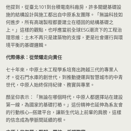
他提到，從臺北101到台積電南科廠房，許多關鍵基礎設
施的結構設計與施工都出自中原系友團隊。「無論科技如
何進步，所有高端製程都要建立在穩固的結構基礎之
上。」這樣的觀點，也呼應當前全球ESG潮流下的工程治
理思維：土木不再只是建築物的支撐，更是社會運行與環
境平衡的基礎邏輯。
代際傳承：從榮耀走向責任
七十年來，中原土木工程學系培育出跨越三代的專業人
才。從石門水庫的創世代，到推動捷運與智慧城市的中青
世代，中原人始終保持紀律、務實與專業。
顏呈仰表示：「無論在哪個時代，中原人都選擇站在建設
第一線，為國家的基礎打樁。」這份精神也延伸為系友會
的行動核心─搭建平台，讓新生代站上前輩的肩膀，這樣
的信念成為學脈間延續的根。