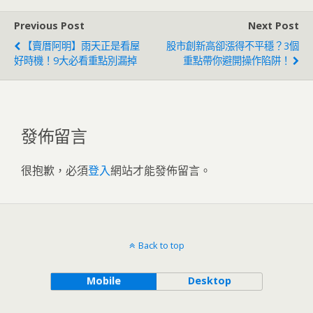
Previous Post
Next Post
【賣厝阿明】雨天正是看屋
股市創新高卻漲得不平穩？3個
好時機！9大必看重點別漏掉
重點帶你避開操作陷阱！
發佈留言
很抱歉，必須
登入
網站才能發佈留言。
Back to top
Mobile
Desktop