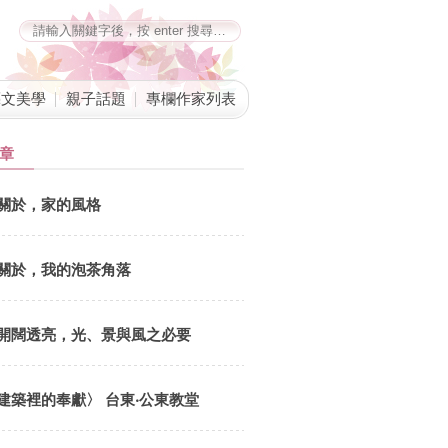
藝文美學
親子話題
專欄作家列表
章
關於，家的風格
關於，我的泡茶角落
開闊透亮，光、景與風之必要
建築裡的奉獻〉 台東‧公東教堂