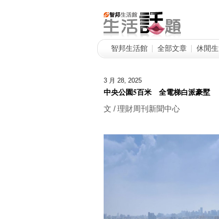
智邦生活館
全部文章
休閒生
3 月 28, 2025
中央公園5百米 全電梯白派豪墅
文 / 理財周刊新聞中心