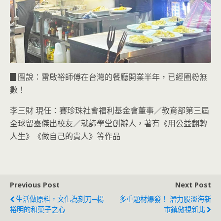
▊圖說：雷啟裕師傅在台灣的餐廳開業半年，已經圈粉無
數！
李三財 現任：賽珍珠社會福利基金會董事／教育部第三屆
全球留臺傑出校友／就諦學堂創辦人，著有《用公益翻轉
人生》《做自己的貴人》等作品
Previous Post
Next Post
生活做原料，文化為刻刀─楊
多重題材爆發！ 潛力股淡海新
裕明的和菓子之心
市鎮傲視新北