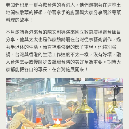
老闆們也是一群喜歡台灣的香港人，他們還抱著在這塊土
地開枝散葉的夢想，帶著拿手的廚藝與大家分享關於粵菜
料理的故事！
本月邀請香港來台的陳文剛導演來國立教育廣播電台節目
分享，他與太太也是作家魏綺珊在台灣從事藝術創作，過
著半退休的生活，簡直神雕俠侶的影子重現，他特別強
調，台灣與香港的生活工作速度不太一樣，沒有好壞，融
入台灣需要放慢腳步去體驗台灣的美好至為重要。期待大
家都能把各自的專長，在台灣施展開來！