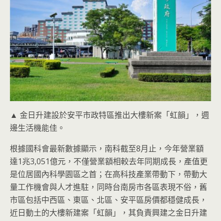
▲ 金日升建設於安平市政特區推出大樓新案「虹韻」，週
邊生活機能佳。
根據國科會最新數據顯示，南科截至8月止，今年營業額
達1兆3,051億元，不僅營業額相較去年同期成長，產值更
是位居國內科學園區之首；在高科技產業帶動下，帶動大
量工作機會與人才進駐，同時台南房市各區表現不俗，舊
市區包括中西區、東區、北區、安平區房價都穩健成長，
近日動土的大樓新建案「虹韻」，其負責興建之金日升建