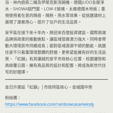
浴、林內廚房二機及伊萊克斯洗碗機、德國JUDO全屋淨
水、SHOWA鋁門窗、LOW-E玻璃、太格德國木地板；重
視使用者在意的隔音、隔熱、用水等效果，從挑選建材上
展現了建案用心，提升了住戶的生活品質。
安平區在接下來十年內，將迎來百億投資建設，國際高端
品牌與商業的推動進駐，讓區域發展潛力強大，同時會帶
動大環境房市持續成長；面對區域源源不絕的動能，挑選
住家不只看重環境整體的舒適，更希望能擁有好的生活品
質，「虹韻」有其優越的安平市政核心位置、校園優勢和
高綠覆公園，擁有高品質的設計和配置，將成為新世代住
宅的好選擇。
金日升建設「虹韻」│市政特區核心・金城國中旁
粉絲團：
https://www.facebook.com/rainbowcasamelody