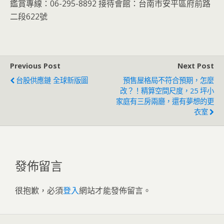
鑑賞專線：06-295-8892 接待會館：台南市安平區府前路
二段622號
Previous Post
Next Post
台股供應鏈 全球新版圖
預售屋格局不符合預期，怎麼
改？！精算空間尺度，25 坪小
家庭有三房兩廳，還有夢想的更
衣室
發佈留言
很抱歉，必須
登入
網站才能發佈留言。