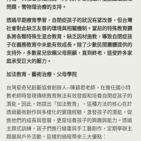
問題，需物理治療的支持。
透過早期療育學習，自閉症孩子的狀況有望改善，但台灣
社會對此缺乏友善的環境與相關機制。當前的特殊教育體
系將各類特殊生混合教育，缺乏因材施教，導致自閉症孩
子在義務教育中未能有效成長。除了少數民間團體提供的
支持外，多數星兒依賴父母照顧，直到終老，這使許多家
庭承受巨大的壓力。
加法教育、藝術治療、父母學院
台灣星奇兒創藝協會創辦人─陳穎君老師，在擔任國小特
教老師時發現傳統教育無法有效發掘和培養自閉症孩子的
潛能。因此，她提出「加法教育」，這種方法的核心在於
透過藝術創作與多樣化的實踐經驗，激發孩子的潛能，促
進他們的成長與發展，更是培養孩子的興趣與能力。透過
主題式訓練，孩子們進行繪畫與手工藝創作，定期舉辦主
題展與戶外活動，這樣的過程帶來三大優點：