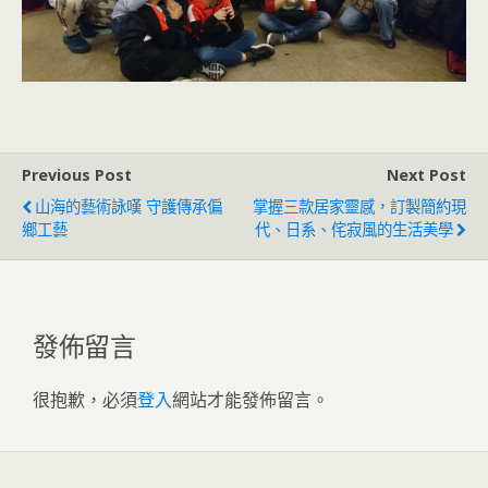
Previous Post
Next Post
山海的藝術詠嘆 守護傳承偏
掌握三款居家靈感，訂製簡約現
鄉工藝
代、日系、侘寂風的生活美學
發佈留言
很抱歉，必須
登入
網站才能發佈留言。