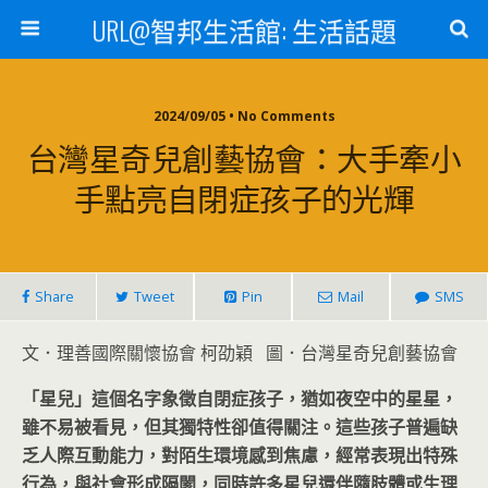
URL@智邦生活館: 生活話題
2024/09/05 • No Comments
台灣星奇兒創藝協會：大手牽小
手點亮自閉症孩子的光輝
Share
Tweet
Pin
Mail
SMS
文．理善國際關懷協會 柯劭穎 圖．台灣星奇兒創藝協會
「星兒」這個名字象徵自閉症孩子，猶如夜空中的星星，
雖不易被看見，但其獨特性卻值得關注。這些孩子普遍缺
乏人際互動能力，對陌生環境感到焦慮，經常表現出特殊
行為，與社會形成隔閡，同時許多星兒還伴隨肢體或生理