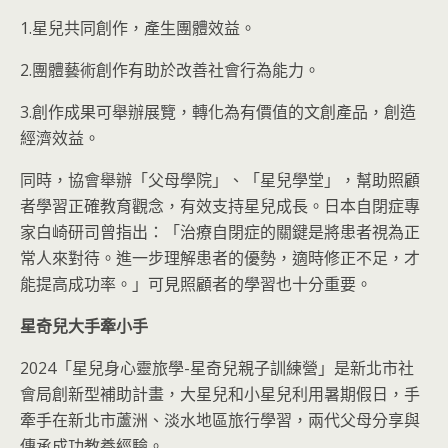
1.星兒共同創作，產生團體效益。
2.團體藝術創作有助於改善社會行為能力。
3.創作成果可舉辦展覽，轉化為有價值的文創產品，創造
經濟效益。
同時，協會舉辦「父母學院」、「星兒學堂」，幫助照顧
者學習正確教育觀念，有效支持星兒成長。日本自閉症專
家白崎研司曾指出：「治療自閉症的關鍵是將患者視為正
常人來對待。進一步理解患者的優勢，適時修正不足，才
能提高成功率。」可見照顧者的學習也十分重要。
星奇兒大手牽小手
2024「星兒身心靈旅學-星奇兒親子訓練營」是新北市社
會局創新型補助計畫，大星兒和小星兒利用暑期假日，手
牽手在新北市蘆洲、淡水地區旅行學習，兩代父母分享與
傳承成功教養經驗。