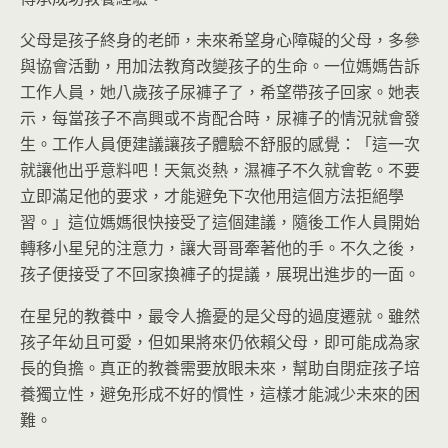
父母是孩子終身的老師，未來希望身心障礙的父母，多參
與協會活動，用加法教育改變孩子的生命。一位媽媽告訴
工作人員，她八歲孩子尿褲子了，希望帶孩子回家。她表
示，每當孩子不高興或不肯配合時，尿褲子的情況就會發
生。工作人員便建議讓孩子體驗不舒服的感覺：「這一次
就讓他出乎意料吧！天氣炎熱，濕褲子不久就會乾。不要
立即滿足他的要求，才能避免下次他用這個方法拒絕學
習。」這位媽媽很快接受了這個建議，隨後工作人員開始
轉移小星兒的注意力，讓大哥哥牽著他的手。不久之後，
孩子便接受了不回家換褲子的提議，展現出進步的一面。
在星兒的教養中，最令人擔憂的是父母的過度遷就。雖然
孩子年幼且可愛，但如果將來仍依賴父母，即可能成為家
長的負擔。真正的教養需要放眼未來，幫助自閉症孩子培
養獨立性，避免形成不好的慣性，這樣才能減少未來的困
難。