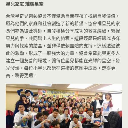
星兒家庭 璀璨星空
台灣星奇兒創藝協會不僅幫助自閉症孩子找到自我價值，
還為他們的家庭和社會創造了新的希望。協會裡星兒的家
長們亦為彼此導師，自發積極分享成功的教養經驗，緊握
星兒的手，共同踏上人生的旅程。這段經歷是經過20多年
努力與探索的結晶，並非僅依賴團體的支持。這樣透過彼
此的激勵，形成了一股強大的力量。協會希望能與更多人
建立一個友善的環境，讓每位星兒都能在光輝的星空下發
光發熱。每位小星兒都能在這樣的氛圍中成長，走得更
高、跳得更遠。