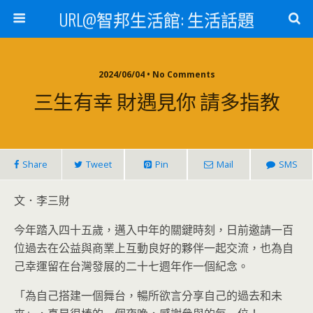
URL@智邦生活館: 生活話題
2024/06/04 • No Comments
三生有幸 財遇見你 請多指教
Share
Tweet
Pin
Mail
SMS
文．李三財
今年踏入四十五歲，邁入中年的關鍵時刻，日前邀請一百
位過去在公益與商業上互動良好的夥伴一起交流，也為自
己幸運留在台灣發展的二十七週年作一個紀念。
「為自己搭建一個舞台，暢所欲言分享自己的過去和未