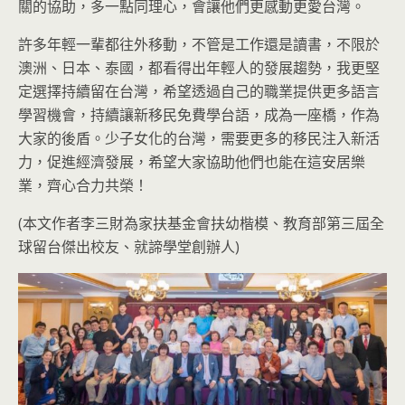
關的協助，多一點同理心，會讓他們更感動更愛台灣。
許多年輕一輩都往外移動，不管是工作還是讀書，不限於
澳洲、日本、泰國，都看得出年輕人的發展趨勢，我更堅
定選擇持續留在台灣，希望透過自己的職業提供更多語言
學習機會，持續讓新移民免費學台語，成為一座橋，作為
大家的後盾。少子女化的台灣，需要更多的移民注入新活
力，促進經濟發展，希望大家協助他們也能在這安居樂
業，齊心合力共榮！
(本文作者李三財為家扶基金會扶幼楷模、教育部第三屆全
球留台傑出校友、就諦學堂創辦人)