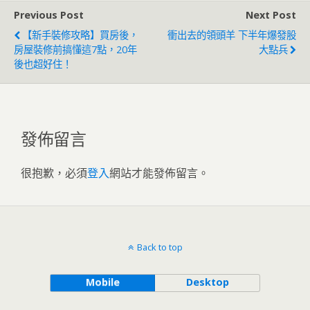
Previous Post
Next Post
【新手裝修攻略】買房後，
衝出去的領頭羊 下半年爆發股
房屋裝修前搞懂這7點，20年
大點兵
後也超好住！
發佈留言
很抱歉，必須
登入
網站才能發佈留言。
Back to top
Mobile
Desktop