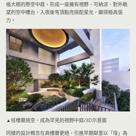
植大樹的懸空中庭，形成一座擁有視野、可納涼、對外眺
望的空中樓台，入夜後穹頂點亮搭配星光，顯得極具張
力。
▲低樓層挑空，成為罕見的視野中庭/3D示意圖
同樣的設計概念在高樓層更絕，引進早期鄰里以「埕」為