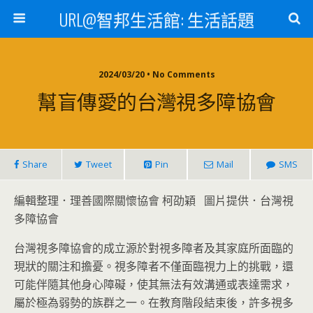
URL@智邦生活館: 生活話題
2024/03/20 • No Comments
幫盲傳愛的台灣視多障協會
Share
Tweet
Pin
Mail
SMS
編輯整理．理善國際關懷協會 柯劭穎 圖片提供．台灣視
多障協會
台灣視多障協會的成立源於對視多障者及其家庭所面臨的
現狀的關注和擔憂。視多障者不僅面臨視力上的挑戰，還
可能伴隨其他身心障礙，使其無法有效溝通或表達需求，
屬於極為弱勢的族群之一。在教育階段結束後，許多視多