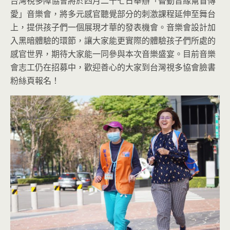
台灣視多障協會將於四月二十七日舉辦「瞽動音緣幫盲傳
愛」音樂會，將多元感官聽覺部分的刺激課程延伸至舞台
上，提供孩子們一個展現才華的發表機會。音樂會設計加
入黑暗體驗的環節，讓大家能更實際的體驗孩子們所處的
感官世界，期待大家能一同參與本次音樂盛宴。目前音樂
會志工仍在招募中，歡迎善心的大家到台灣視多協會臉書
粉絲頁報名！