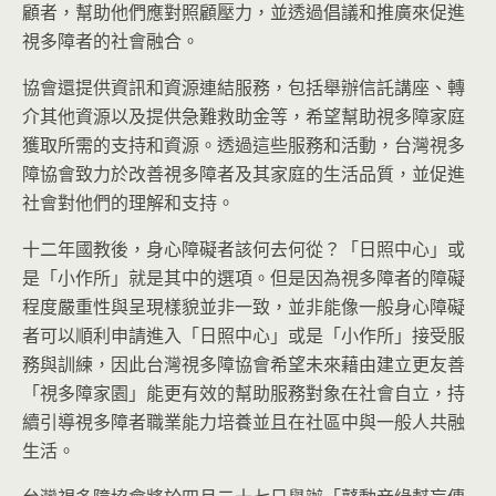
顧者，幫助他們應對照顧壓力，並透過倡議和推廣來促進
視多障者的社會融合。
協會還提供資訊和資源連結服務，包括舉辦信託講座、轉
介其他資源以及提供急難救助金等，希望幫助視多障家庭
獲取所需的支持和資源。透過這些服務和活動，台灣視多
障協會致力於改善視多障者及其家庭的生活品質，並促進
社會對他們的理解和支持。
十二年國教後，身心障礙者該何去何從？「日照中心」或
是「小作所」就是其中的選項。但是因為視多障者的障礙
程度嚴重性與呈現樣貌並非一致，並非能像一般身心障礙
者可以順利申請進入「日照中心」或是「小作所」接受服
務與訓練，因此台灣視多障協會希望未來藉由建立更友善
「視多障家園」能更有效的幫助服務對象在社會自立，持
續引導視多障者職業能力培養並且在社區中與一般人共融
生活。